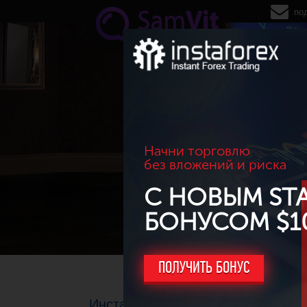
Перейти к основному содержанию
по
Начни торговлю
без вложений и риска
С НОВЫМ ST
БОНУСОМ $1
ПОЛУЧИТЬ БОНУС
Инстафорекс снижает спреды по 