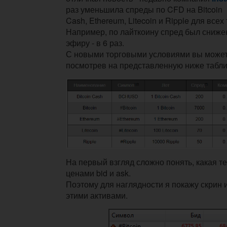
раз уменьшила спреды по CFD на
Bitcoin
Cash,
Ethereum,
Litecoin и
Ripple
для всех 
Например, по лайткоину спред был снижен 
эфиру - в 6 раз.
С новыми торговыми условиями вы может
посмотрев на представленную ниже табли
На первый взгляд сложно понять, какая т
ценами bid и ask.
Поэтому для наглядности я покажу скрин 
этими активами.