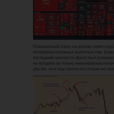
Повышенный спрос на доллар также отраз
котировках основных валютных пар. Благ
последний прогноз по фунту был успешно 
на продажу не только нивелировала полу
убытки, но и еще принесла столько же пр