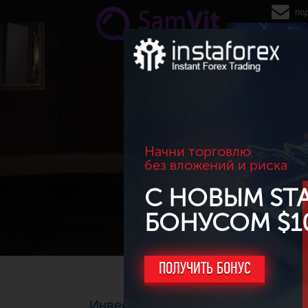
Перейти к основному содержанию
по
Начни торговлю
без вложений и риска
С НОВЫМ ST
БОНУСОМ $1
ПОЛУЧИТЬ БОНУС
Инвесторы скупают доллары, как