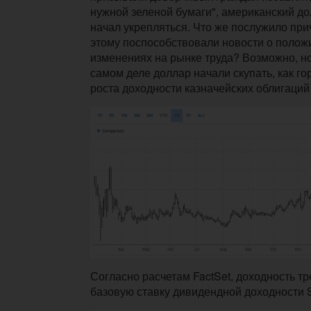
нужной зеленой бумаги", американский д
начал укрепляться. Что же послужило пр
этому поспособствовали новости о полож
изменениях на рынке труда? Возможно, но 
самом деле доллар начали скупать, как го
роста доходности казначейских облигаци
Согласно расчетам FactSet, доходность 
базовую ставку дивидендной доходности 