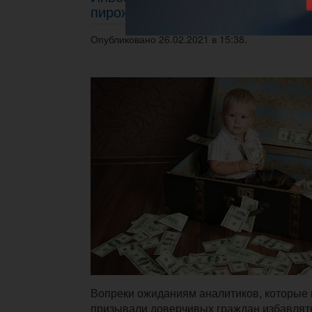
пирожки
Опубликовано 26.02.2021 в 15:38.
Вопреки ожиданиям аналитиков, которые 
призывали доверчивых граждан избавлять