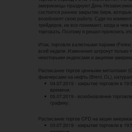
американцы празднуют День Независимост
состоится раннее закрытие бирж, которые
возобновят свою работу. Судя по коммен
трейдеров, не все понимают, когда и чем 
торговать. Поэтому я решил прояснить эт
Итак, торговля валютными парами (Forex)
всей недели. Изменения затронут только 
некоторыми индексами и акциями америка
Расписание торгов ценными металлами (Gol
фьючерсами на нефть (Brent, CL), натурал
04.07.2019 - закрытие торговли в 19
времени.
05.07.2019 - возобновление торговл
графику.
Расписание торгов CFD на акции америка
03.07.2019 - закрытие торговли в 19
времени.