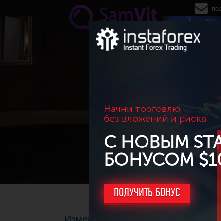
Перейти к основному содержанию
по
Начни торговлю
без вложений и риска
С НОВЫМ ST
БОНУСОМ $1
ПОЛУЧИТЬ БОНУС
Изменения в расписании торгов 