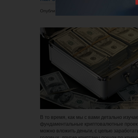
Опубликовано 18.04.2023 в 16:35.
В то время, как мы с вами детально изуч
фундаментальные криптовалютные проект
можно вложить деньги, с целью заработа
годовых, другие криптаны пошли по крив