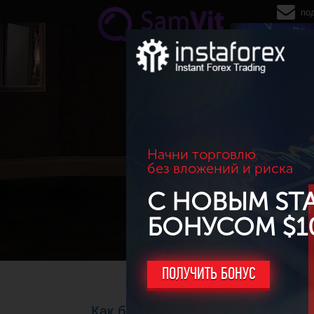
Перейти к основному содержанию
по
Начни торговлю
без вложений и риска
С НОВЫМ ST
БОНУСОМ $1
ПОЛУЧИТЬ БОНУС
Как быстро заработать на крипто