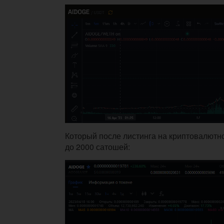
Который после листинга на криптовалют
до 2000 сатошей: