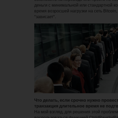
деньги с минимальной или стандартной ко
время возросшей нагрузки на сеть Bitcoin,
"зависает".
Что делать, если срочно нужно провест
транзакция длительное время не подт
На мой взгляд, для решения этой пробле
воспользоваться функцией
ChildPaysforPa