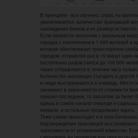
В принципе - все логично, спрос на крипт
увеличивается, количество транзакций воз
нахождения блоков и их размер остаются 
Если провести аналогию с реальным миро
городок с населением в 1 000 жителей и о
которая обеспечивает транспортное сооб
городом, отправляя раз в 15 минут один а
постепенно разрастается до 100 000 челов
также отправляется в течении часа только
Количество желающих съездить в другой 
и люди выстраиваются в очередь. Место в
занимают в зависимости от стоимости бил
пришел последним, то заплатив за билет 
идешь в самое начало очереди и садишьс
первым, а остальные продолжают ждать.
Тоже самое происходит и в сети Биткоина.
подтверждение транзакций выстраиваются
зависимости от уплаченной комиссии. Ес
сэкономить на переводе или просто по н