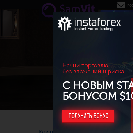
Перейти к основному содержанию
по
Начни торговлю
без вложений и риска
С НОВЫМ ST
БОНУСОМ $1
ПОЛУЧИТЬ БОНУС
Как провести зависшую транзакци