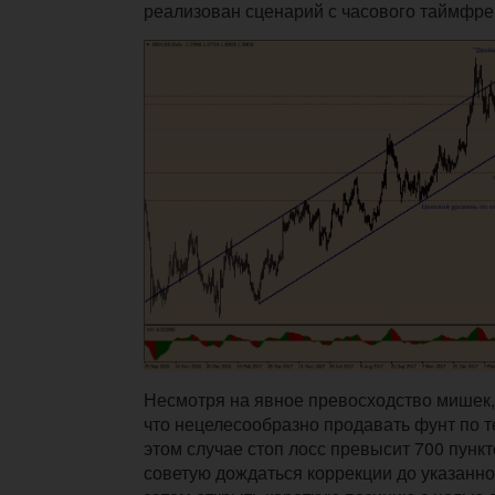
реализован сценарий с часового таймфре
Несмотря на явное превосходство мишек, 
что нецелесообразно продавать фунт по те
этом случае стоп лосс превысит 700 пунк
советую дождаться коррекции до указанн