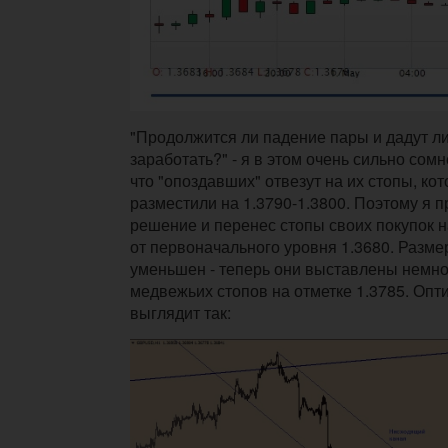
"Продолжится ли падение пары и дадут ли
заработать?" - я в этом очень сильно сом
что "опоздавших" отвезут на их стопы, ко
разместили на 1.3790-1.3800. Поэтому я 
решение и перенес стопы своих покупок н
от первоначального уровня 1.3680. Разме
уменьшен - теперь они выставлены немно
медвежьих стопов на отметке 1.3785. Оп
выглядит так: