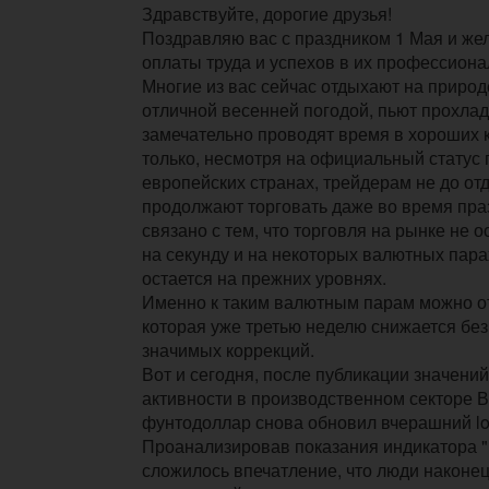
Здравствуйте, дорогие друзья!
Поздравляю вас с праздником 1 Мая и же
оплаты труда и успехов в их профессиона
Многие из вас сейчас отдыхают на приро
отличной весенней погодой, пьют прохла
замечательно проводят время в хороших 
только, несмотря на официальный статус 
европейских странах, трейдерам не до отд
продолжают торговать даже во время пра
связано с тем, что торговля на рынке не 
на секунду и на некоторых валютных пара
остается на прежних уровнях.
Именно к таким валютным парам можно о
которая уже третью неделю снижается без
значимых коррекций.
Вот и сегодня, после публикации значени
активности в производственном секторе 
фунтодоллар снова обновил вчерашний lo
Проанализировав показания индикатора "
сложилось впечатление, что люди наконец