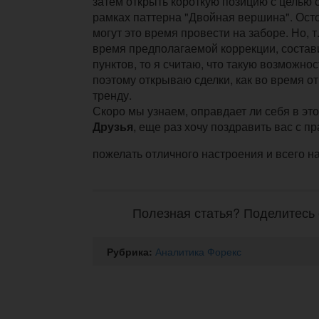
затем открыть короткую позицию с целью 
рамках паттерна "Двойная вершина". Ос
могут это время провести на заборе. Но, т.
время предполагаемой коррекции, состав
пунктов, то я считаю, что такую возможнос
поэтому открываю сделки, как во время отк
тренду.
Скоро мы узнаем, оправдает ли себя в это
Друзья
, еще раз хочу поздравить вас с п
пожелать отличного настроения и всего н
Полезная статья? Поделитесь 
Рубрика:
Аналитика Форекс