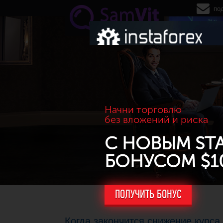
Перейти к основному содержанию
по
Начни торговлю
без вложений и риска
С НОВЫМ ST
БОНУСОМ $1
ПОЛУЧИТЬ БОНУС
Когда закончится снижение курса