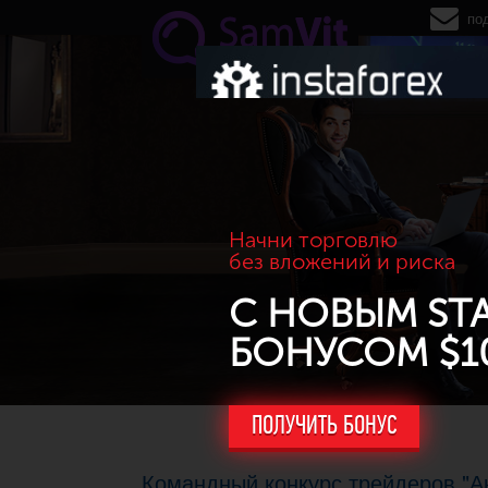
Перейти к основному содержанию
по
Начни торговлю
без вложений и риска
С НОВЫМ ST
БОНУСОМ $1
ПОЛУЧИТЬ БОНУС
Командный конкурс трейдеров "А