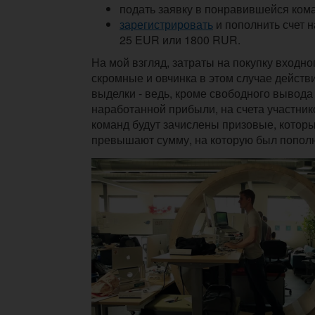
подать заявку в понравившейся ком
зарегистрировать
и пополнить счет н
25 EUR или 1800 RUR.
На мой взгляд, затраты на покупку входно
скромные и овчинка в этом случае действ
выделки - ведь, кроме свободного вывода 
наработанной прибыли, на счета участни
команд будут зачислены призовые, которы
превышают сумму, на которую был пополн