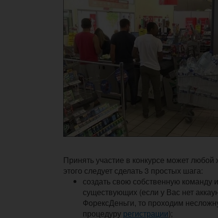
Принять участие в конкурсе может любой
этого следует сделать 3 простых шага:
создать свою собственную команду 
существующих (если у Вас нет аккау
ФорексДеньги, то проходим неслож
процедуру
регистрации
);