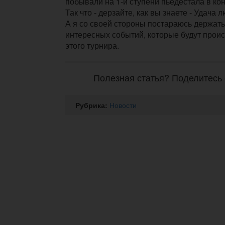
побывали на 1-й ступени пьедестала в кон
Так что - дерзайте, как вы знаете - Удача 
А я со своей стороны постараюсь держать 
интересных событий,
которые будут прои
этого турнира.
Полезная статья? Поделитесь 
Рубрика:
Новости