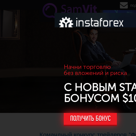
Перейти к основному содержанию
по
Начни торговлю
без вложений и риска
С НОВЫМ ST
БОНУСОМ $1
ПОЛУЧИТЬ БОНУС
Командный конкурс трейдеров "Ф