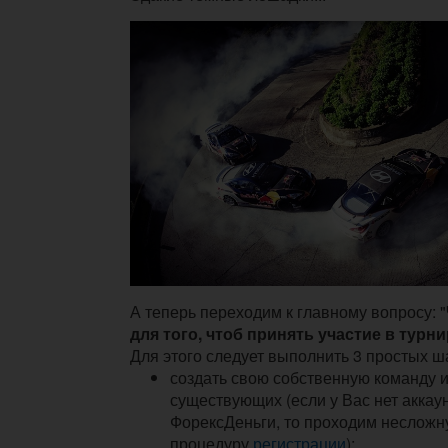
А теперь переходим к главному вопросу: "
для того, чтоб принять участие в турн
Для этого следует выполнить 3 простых ш
создать свою собственную команду 
существующих
(если у Вас нет акка
ФорексДеньги, то проходим неслож
процедуру
регистрации
);