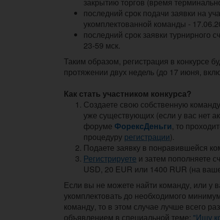
закрытию торгов (время терминально
последний срок подачи заявки на уч
укомплектованной команды - 17.06.20
последний срок заявки турнирного сче
23-59 мск.
Таким образом, регистрация в конкурсе бу
протяжении двух недель (до 17 июня, вкл
Как стать участником конкурса?
Создаете свою собственную команд
уже существующих (если у вас нет ак
форуме
ФорексДеньги
, то проходи
процедуру
регистрации
).
Подаете заявку в понравившейся ко
Регистрируете
и затем пополняете сч
USD, 20 EUR или 1400 RUR (на ваше
Если вы не можете найти команду, или у в
укомплектовать до необходимого миниму
команду, то в этом случае лучше всего раз
объявлением в специальной теме:
"
Ищу к