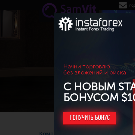
Перейти к основному содержанию
по
Начни торговлю
без вложений и риска
С НОВЫМ ST
БОНУСОМ $1
ПОЛУЧИТЬ БОНУС
Командный конкурс трейдеров "С