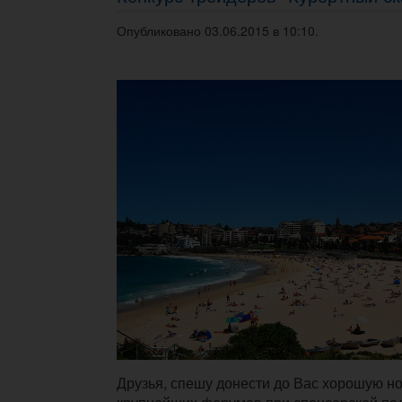
Опубликовано 03.06.2015 в 10:10.
Друзья, спешу донести до Вас хорошую но