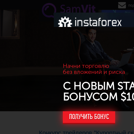
Перейти к основному содержанию
по
Начни торговлю
без вложений и риска
С НОВЫМ ST
БОНУСОМ $1
ПОЛУЧИТЬ БОНУС
Конкурс трейдеров "Курортный ск