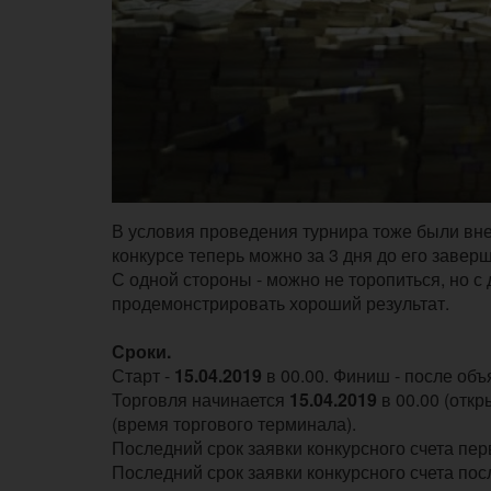
В условия проведения турнира тоже были вн
конкурсе теперь можно за 3 дня до его заверш
С одной стороны - можно не торопиться, но с д
продемонстрировать хороший результат.
Сроки.
Старт -
15.04.2019
в 00.00. Финиш - после об
Торговля начинается
15.04.2019
в 00.00 (откр
(время торгового терминала).
Последний срок заявки конкурсного счета перв
Последний срок заявки конкурсного счета пос