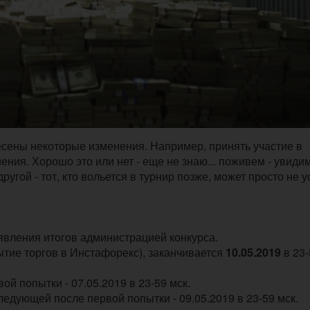
есены некоторые изменения. Например, принять участие в
ения. Хорошо это или нет - еще не знаю... поживем - увидим
ругой - тот, кто вольется в турнир позже, может просто не у
ъявления итогов администрацией конкурса.
ытие торгов в Инстафорекс), заканчивается
10.05.2019
в 23-
ой попытки - 07.05.2019 в 23-59 мск.
ледующей после первой попытки - 09.05.2019 в 23-59 мск.