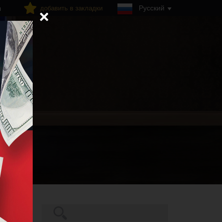
Русский
добавить в закладки
я
Поиск