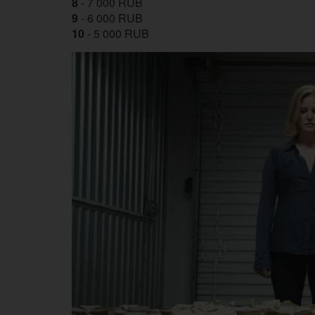
8
- 7 000 RUB
9
- 6 000 RUB
10
- 5 000 RUB