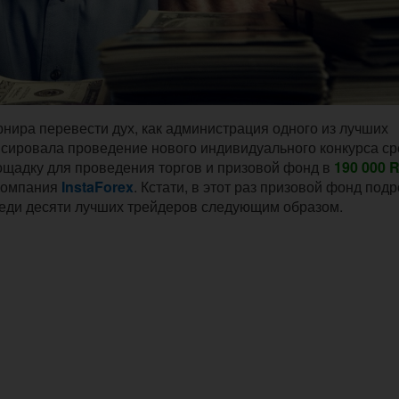
рнира перевести дух, как администрация одного из лучших
сировала проведение нового индивидуального конкурса ср
ощадку для проведения торгов и призовой фонд в
190 000 
 компания
InstaForex
. Кстати, в этот раз призовой фонд подр
реди десяти лучших трейдеров следующим образом.