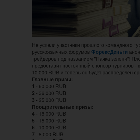
Не успели участники прошлого командного ту
русскоязычных форумов
ФорексДеньги
анон
трейдеров под названием "Пачка зелени"! Пл
предоставит постоянный спонсор турниров -
10 000 RUB и теперь он будет распределен с
Главные призы:
1
- 60 000 RUB
2
- 36 000 RUB
3
- 25 000 RUB
Поощрительные призы:
4
- 18 000 RUB
5
- 15 000 RUB
6
- 10 000 RUB
7
- 8 000 RUB