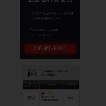
БЕЗДЕПОЗИТНЫЙ БОНУС
Регистрация за 15 секунд
без верификации
Автоматическое
начисление
ПОЛУЧИТЬ БОНУС