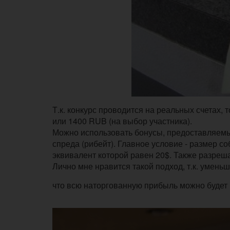
Т.к. конкурс проводится на реальных счетах,
или 1400 RUB (на выбор участника).
Можно использовать бонусы, предоставляемые
спреда (рибейт). Главное условие - размер с
эквивалент которой равен 20$. Также разреша
Лично мне нравится такой подход, т.к. умень
что всю наторгованную прибыль можно будет в