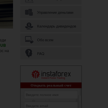
Управление деньгами
Календарь дивидендов
еди
Обо всем
RUB
ос на
FAQ