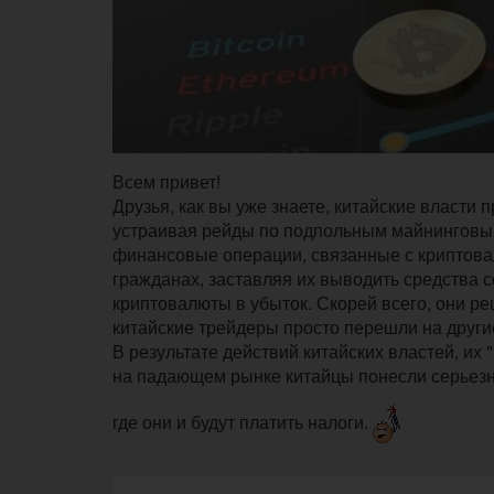
Всем привет!
Друзья, как вы уже знаете, китайские власти
устраивая рейды по подпольным майнинговым
финансовые операции, связанные с криптовал
гражданах, заставляя их выводить средства 
криптовалюты в убыток. Скорей всего, они ре
китайские трейдеры просто перешли на други
В результате действий китайских властей, их 
на падающем рынке китайцы понесли серьезны
где они и будут платить налоги.