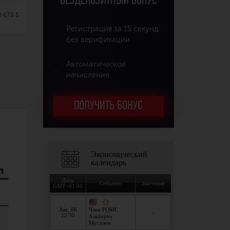
БЕЗДЕПОЗИТНЫЙ БОНУС
Регистрация за 15 секунд
без верификации
Автоматическое
начисление
ПОЛУЧИТЬ БОНУС