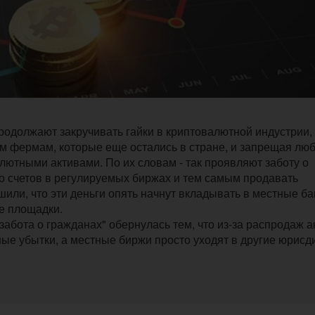
 продолжают закручивать гайки в криптовалютной индустрии,
 фермам, которые еще остались в стране, и запрещая лю
ютными активами. По их словам - так проявляют заботу о
со счетов в регулируемых биржах и тем самым продавать
шили, что эти деньги опять начнут вкладывать в местные ба
е площадки.
"забота о гражданах" обернулась тем, что из-за распродаж 
е убытки, а местные биржи просто уходят в другие юрисд