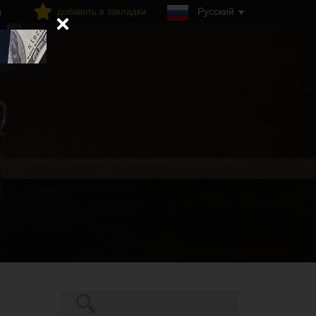
Русский
добавить в закладки
я
Поиск