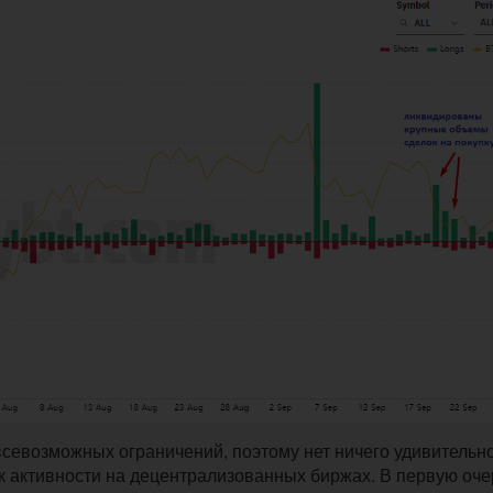
всевозможных ограничений, поэтому нет ничего удивительно
ск активности на децентрализованных биржах. В первую оч