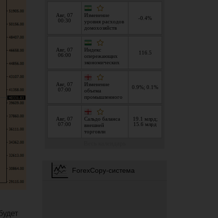
будет