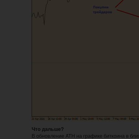
Что дальше?
В обновление ATH на графике биткоина в ближ