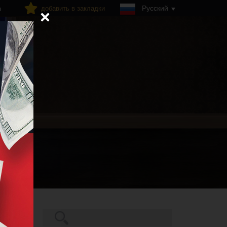
Русский
добавить в закладки
я
Поиск