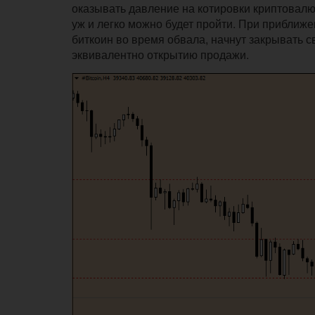
оказывать давление на котировки криптовалют
уж и легко можно будет пройти. При приближ
биткоин во время обвала, начнут закрывать с
эквивалентно открытию продажи.