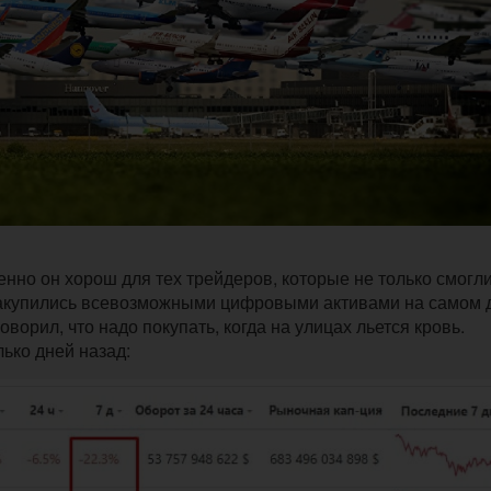
енно он хорош для тех трейдеров, которые не только смогл
закупились всевозможными цифровыми активами на самом 
оворил, что надо покупать, когда на улицах льется кровь.
ько дней назад: