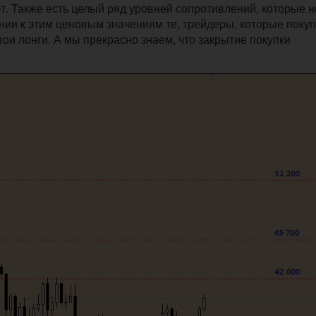
. Также есть целый ряд уровней сопротивлений, которые н
ении к этим ценовым значениям те, трейдеры, которые поку
вои лонги. А мы прекрасно знаем, что закрытие покупки