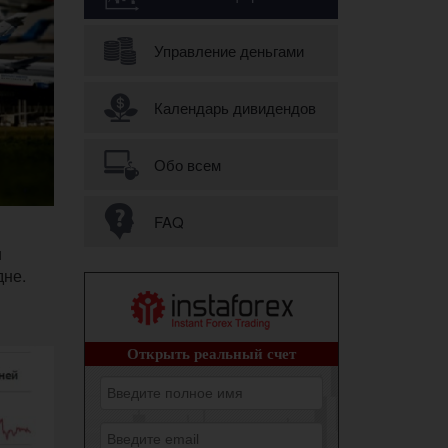
Управление деньгами
Календарь дивидендов
Обо всем
FAQ
и
дне.