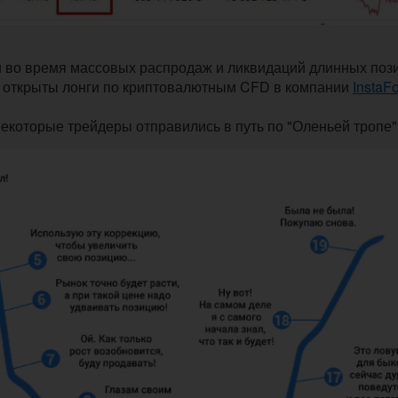
 и во время массовых распродаж и ликвидаций длинных поз
и открыты лонги по криптовалютным CFD в компании
InstaF
 некоторые трейдеры отправились в путь по "Оленьей тропе"