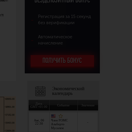
БЕЗДЕПОЗИТНЫЙ БОНУС
Регистрация за 15 секунд
без верификации
Автоматическое
начисление
ПОЛУЧИТЬ БОНУС