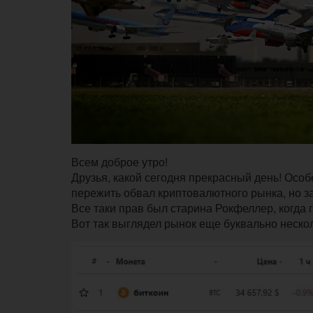
Всем доброе утро!
Друзья, какой сегодня прекрасный день! Особ
пережить обвал криптовалютного рынка, но 
Все таки прав был старина Рокфеллер, когда г
Вот так выглядел рынок еще буквально нескол