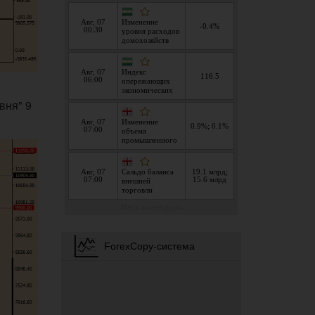
вня" 9