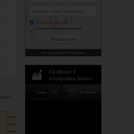
нного