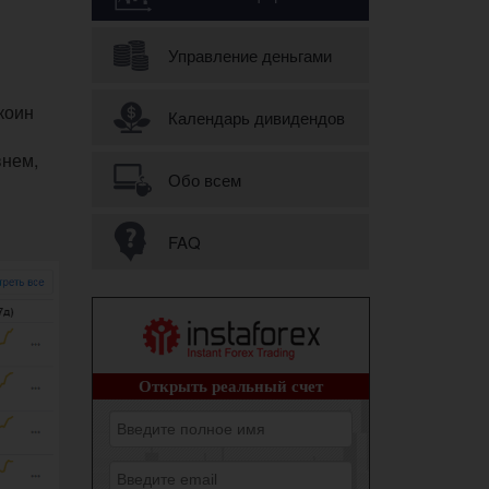
Управление деньгами
коин
Календарь дивидендов
внем,
Обо всем
FAQ