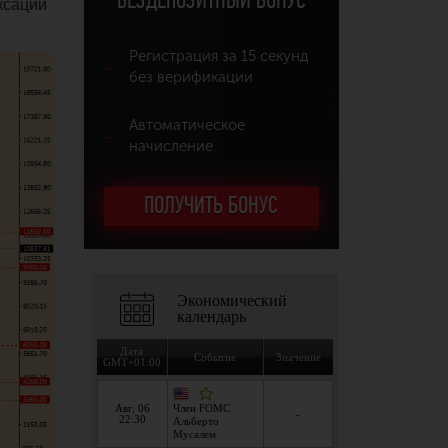
БЕЗДЕПОЗИТНЫЙ БОНУС
ксации
Регистрация за 15 секунд
без верификации
Автоматическое
начисление
ПОЛУЧИТЬ БОНУС