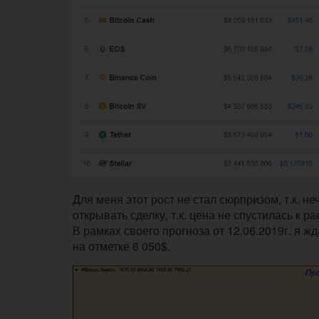
Для меня этот рост не стал сюрпризом, т.к. не
открывать сделку, т.к. цена не спустилась к 
В рамках своего прогноза от 12.06.2019г. я 
на отметке 6 050$.