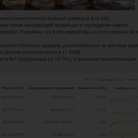
авил психологически важный уровень в $10 000,
ном сломе нисходящей тенденции и зарождении нового
овалют. Напомню, что в последний раз на этих уровнях бит
батывания стоповых ордеров, расположенных за круглым уро
о уровня сопротивления в 11 000$.
люта №1 подорожала на 10.74%, а рыночная капитализация