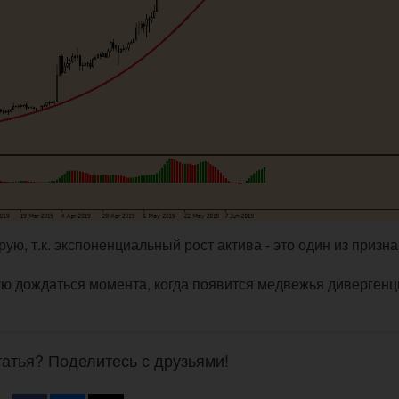
ую, т.к. экспоненциальный рост актива - это один из призн
ую дождаться момента, когда появится медвежья дивергенц
атья? Поделитесь с друзьями!