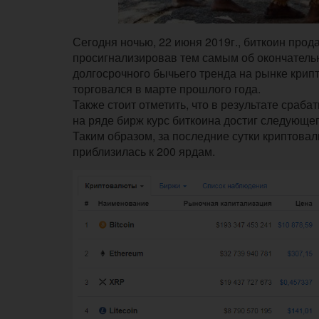
Сегодня ночью, 22 июня 2019г., биткоин прод
просигнализировав тем самым об окончатель
долгосрочного бычьего тренда на рынке крипт
торговался в марте прошлого года.
Также стоит отметить, что в результате сра
на ряде бирж курс биткоина достиг следующег
Таким образом, за последние сутки криптова
приблизилась к 200 ярдам.