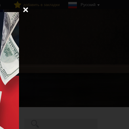
Русский
добавить в закладки
я
Поиск