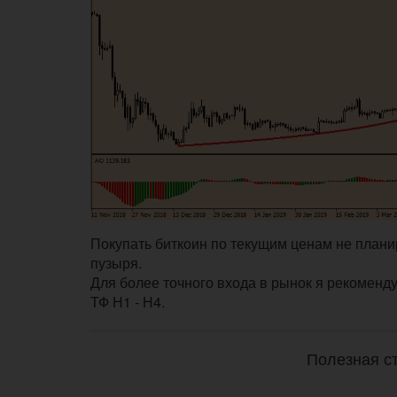
Покупать биткоин по текущим ценам не планир
пузыря.
Для более точного входа в рынок я рекоменд
ТФ Н1 - Н4.
Полезная ст