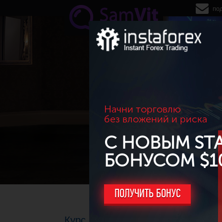
Перейти к основному содержанию
по
Начни торговлю
без вложений и риска
С НОВЫМ ST
БОНУСОМ $1
ПОЛУЧИТЬ БОНУС
Курс EUR/CHF снова опустился к 