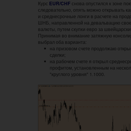
Курс
EUR/CHF
снова опустился к зоне поку
следовательно, опять можно открывать как
и среднесрочные лонги в расчете на про
ШНБ, направленной на девальвацию сво
валюты, путем скупки евро за швейцарски
Принимая во внимание затяжную консолид
выбрал оба варианта:
на призовом счете продолжаю откры
сделки;
на рабочем счете я открыл среднеср
профитом, установленным на нескол
"круглого уровня" 1.1000.