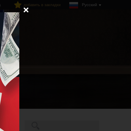
Русский
добавить в закладки
я
Поиск