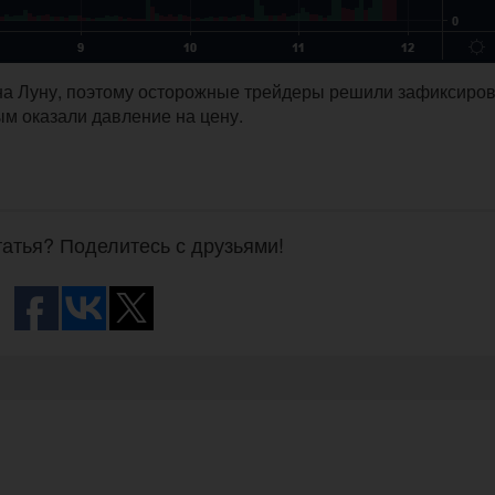
 на Луну, поэтому осторожные трейдеры решили зафиксиро
ым оказали давление на цену.
атья? Поделитесь с друзьями!