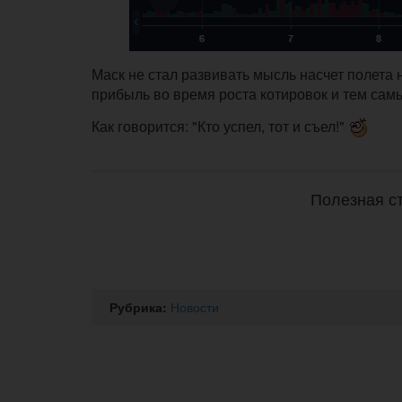
Маск не стал развивать мысль насчет полета
прибыль во время роста котировок и тем сам
Как говорится: "Кто успел, тот и съел!"
Полезная ст
Рубрика:
Новости