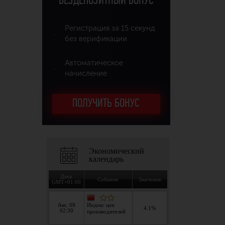
БЕЗДЕПОЗИТНЫЙ БОНУС
Регистрация за 15 секунд
без верификации
Автоматическое
начисление
ПОЛУЧИТЬ БОНУС