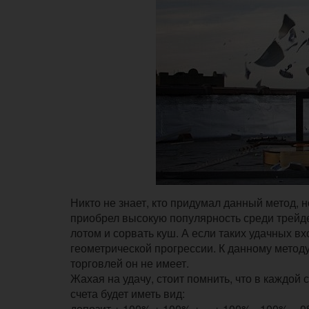
Никто не знает, кто придумал данный метод, 
приобрел высокую популярность среди трейде
лотом и сорвать куш. А если таких удачных 
геометрической прогрессии. К данному методу 
торговлей он не имеет.
Жахая на удачу, стоит помнить, что в каждой
счета будет иметь вид:
депозит + 100% + 100% + ... + 100% - 100% = 0