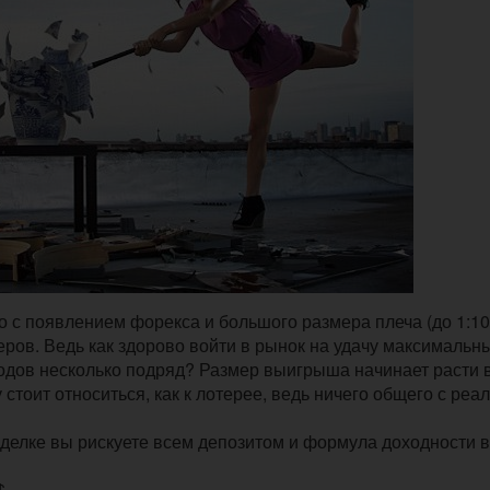
но с появлением форекса и большого размера плеча (до 1:10
ров. Ведь как здорово войти в рынок на удачу максимальн
входов несколько подряд? Размер выигрыша начинает расти 
стоит относиться, как к лотерее, ведь ничего общего с реа
 сделке вы рискуете всем депозитом и формула доходности 
$