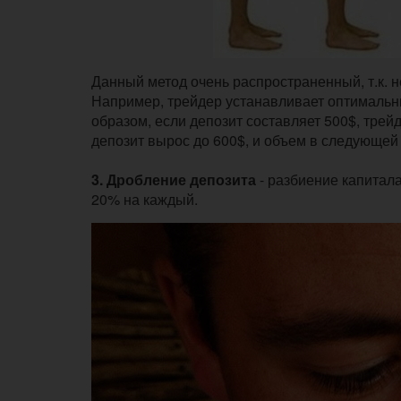
Данный метод очень распространенный, т.к. не
Например, трейдер устанавливает оптимальны
образом, если депозит составляет 500$, трей
депозит вырос до 600$, и объем в следующей 
3.
Дробление депозита
- разбиение капитала
20% на каждый.