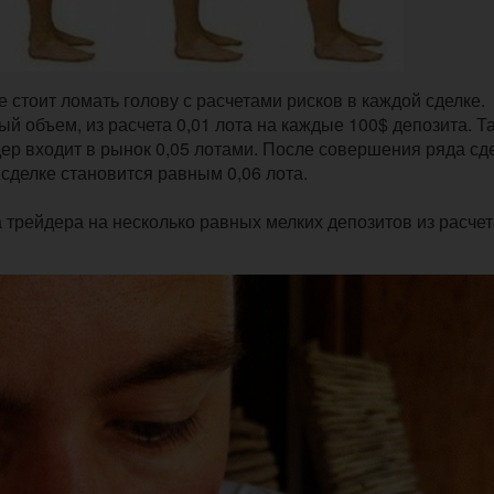
 стоит ломать голову с расчетами рисков в каждой сделке.
й объем, из расчета 0,01 лота на каждые 100$ депозита. Т
дер входит в рынок 0,05 лотами. После совершения ряда сд
сделке становится равным 0,06 лота.
 трейдера на несколько равных мелких депозитов из расчета