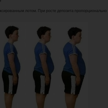
иксированным лотом. При росте депозита пропорционально