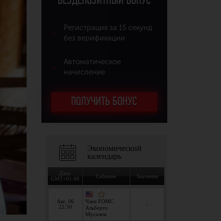
БЕЗДЕПОЗИТНЫЙ БОНУС
Регистрация за 15 секунд
без верификации
Автоматическое
начисление
ПОЛУЧИТЬ БОНУС