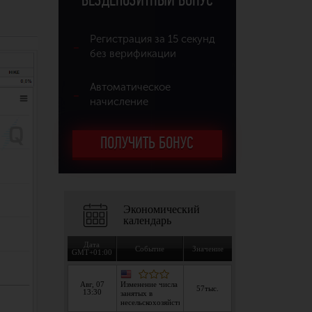
БЕЗДЕПОЗИТНЫЙ БОНУС
Регистрация за 15 секунд
без верификации
Автоматическое
начисление
ПОЛУЧИТЬ БОНУС