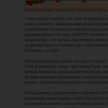
Также важно отметить, что, хотя технические
также учитывать макроэкономические предпо
слабой иены. Особенно это касается процент
динамику валютной пары USD/JPY, является с
Керри-трейд - это тактика, при которой инве
(в данном случае в Японии, где ставки остаю
(например, в США).
Финансовые рынки сейчас находятся в фазе,
США значительно выше, чем ставка Банка Яп
направленная на сдерживание инфляции, что 
Японии политика ультранизких ставок сохраня
уровне, а экономика нуждается в стимулиров
Разница между процентными ставками в США
реализации керри-трейда. Инвесторы могут з
долларовые активы с высокой доходностью. Э