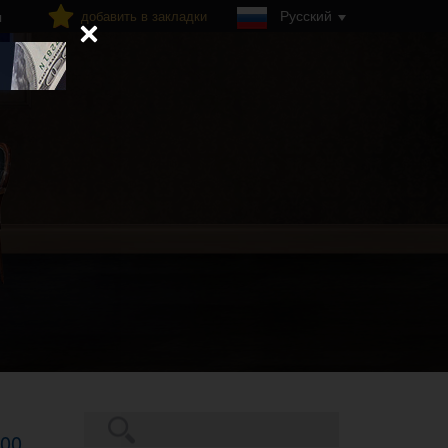
Русский
добавить в закладки
я
Поиск
.00