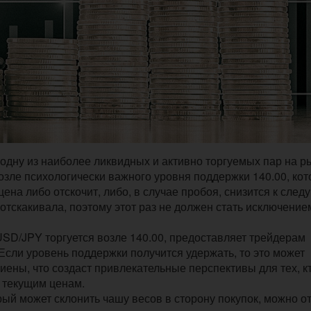
одну из наиболее ликвидных и активно торгуемых пар на р
озле психологически важного уровня поддержки 140.00, ко
цена либо отскочит, либо, в случае пробоя, снизится к сле
отскакивала, поэтому этот раз не должен стать исключение
USD/JPY торгуется возле 140.00, предоставляет трейдерам
Если уровень поддержки получится удержать, то это может
 иены, что создаст привлекательные перспективы для тех, к
 текущим ценам.
ый может склонить чашу весов в сторону покупок, можно о