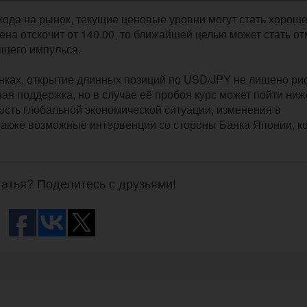
хода на рынок, текущие ценовые уровни могут стать хорош
ена отскочит от 140.00, то ближайшей целью может стать от
ящего импульса.
нках, открытие длинных позиций по USD/JPY не лишено рис
ная поддержка, но в случае её пробоя курс может пойти ниж
сть глобальной экономической ситуации, изменения в
 также возможные интервенции со стороны Банка Японии, к
атья? Поделитесь с друзьями!