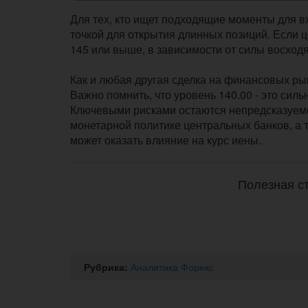
Для тех, кто ищет подходящие моменты для в
точкой для открытия длинных позиций. Если ц
145 или выше, в зависимости от силы восход
Как и любая другая сделка на финансовых ры
Важно помнить, что уровень 140.00 - это силь
Ключевыми рисками остаются непредсказуемо
монетарной политике центральных банков, а
может оказать влияние на курс иены.
Полезная ст
Рубрика:
Аналитика Форекс