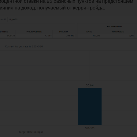
роцентной ставки на 25 базисных пунктов на предстоящем
яния на доход, получаемый от керри-трейда.