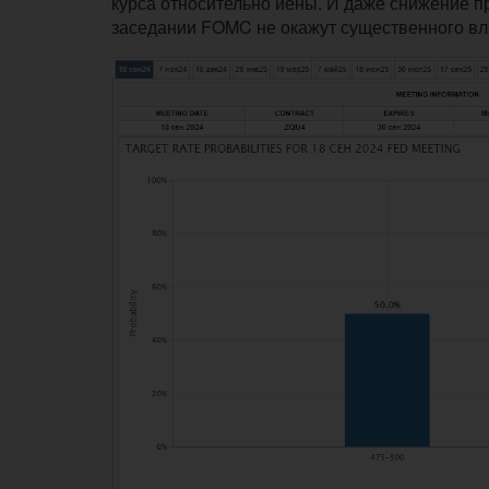
курса относительно иены. И даже снижение п
заседании FOMC не окажут существенного вли