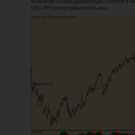
появление бычьей дивергенции. Поэтому я не
USD/JPY перед закрытием рынка.