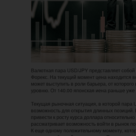
Валютная пара USD/JPY представляет собой 
Форекс. На текущий момент цена находится в
может выступить в роли барьера, от которого 
уровню. От 140.00 японская иена раньше уже 
Текущая рыночная ситуация, в которой пара 
возможность для открытия длинных позиций. 
привести к росту курса доллара относительно
рассматривает возможность войти в рынок по
К еще одному положительному моменту, котор