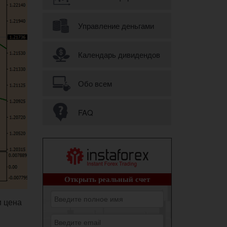
Управление деньгами
Календарь дивидендов
Обо всем
FAQ
и цена