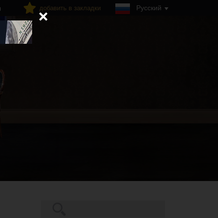
Русский
добавить в закладки
я
Поиск