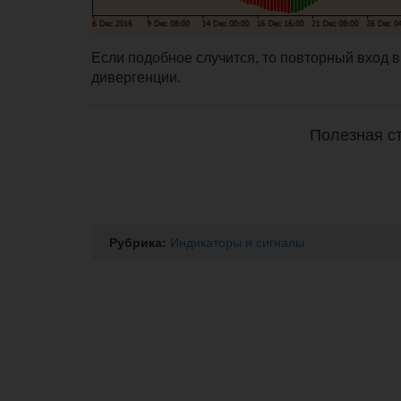
Если подобное случится, то повторный вход 
дивергенции.
Полезная ст
Рубрика:
Индикаторы и сигналы