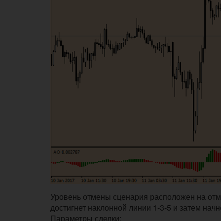
Уровень отмены сценария расположен на отме
достигнет наклонной линии 1-3-5 и затем нач
Параметры сделки: