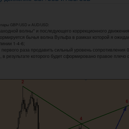
е пары GBP/USD и AUD/USD:
заходной волны" и последующего коррекционного движения
ормируется бычья волна Вульфа в рамках которой я ожида
инии 1-4-6;
с первого раза продавить сильный уровень сопротивления 0
, в результате которого будет сформировано правое плечо