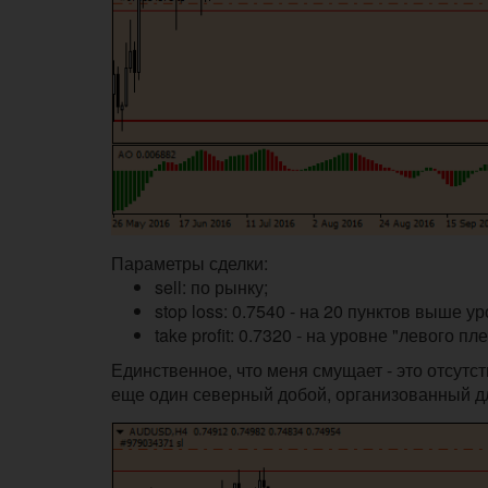
Параметры сделки:
sell: по рынку;
stop loss: 0.7540 - на 20 пунктов выше 
take profit: 0.7320 - на уровне "левого пле
Единственное, что меня смущает - это отсут
еще один северный добой, организованный д