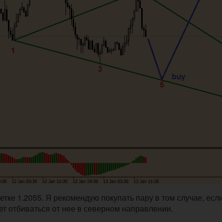
тке 1.2055. Я рекомендую покупать пару в том случае, есл
нет отбиваться от нее в северном направлении.