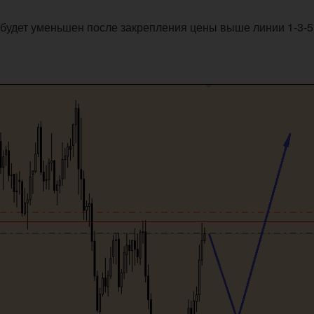
м будет уменьшен после закрепления цены выше линии 1-3-5