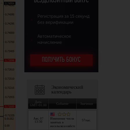
БЕЗДЕПОЗИТНЫЙ БОНУС
Регистрация за 15 секунд
без верификации
Автоматическое
начисление
ПОЛУЧИТЬ БОНУС