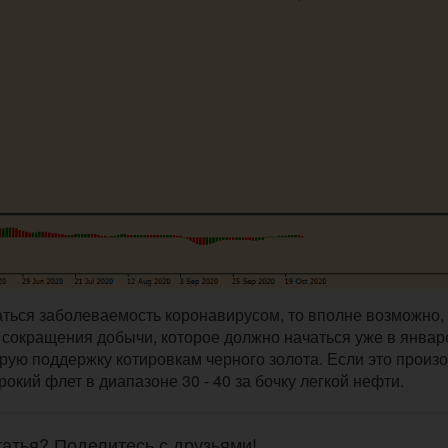
ться заболеваемость коронавирусом, то вполне возможно, 
окращения добычи, которое должно начаться уже в январ
рую поддержку котировкам черного золота. Если это произо
окий флет в диапазоне 30 - 40 за бочку легкой нефти.
атья? Поделитесь с друзьями!