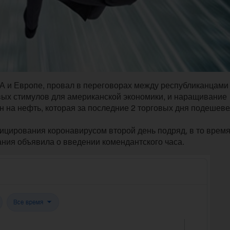
А и Европе, провал в переговорах между республиканцами
вых стимулов для американской экономики, и наращивание
н на нефть, которая за последние 2 торговых дня подешеве
цирования коронавирусом второй день подряд, в то время
ния объявила о введении комендантского часа.