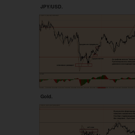
JPY/USD.
Gold.