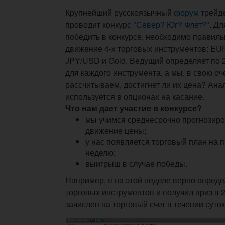
Крупнейший русскоязычный
форум
трейд
проводит конкурс
"Север? Юг? Флет?"
. Дл
победить в конкурсе, необходимо правиль
движение 4-х торговых инструментов: E
JPY/USD и Gold. Ведущий определяет по 
для каждого инструмента, а мы, в свою оч
рассчитываем, достигнет ли их цена? Ана
используется в опционах на касание.
Что нам дает участие в конкурсе?
мы учимся среднесрочно прогнозир
движение цены;
у нас появляется торговый план на
неделю;
выигрыш в случае победы.
Например, я на этой неделе верно опред
торговых инструментов и получил приз в 
зачислен на торговый счет в течении суто