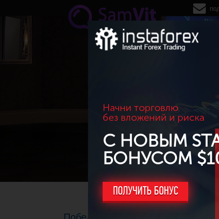
Перейти к основному содержанию
по
Начни торговлю
без вложений и риска
С НОВЫМ ST
БОНУСОМ $1
ПОЛУЧИТЬ БОНУС
Победа в конкурсе "Север? Юг? 