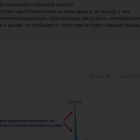
ще совершают торговые ошибки.
ргуют криптовалютами на свои деньги, но иногда у них
 плечо и подвергнуть свои позиции риску быть ликвидиров
в рынок, но трейдеру от этого уже не будет никакой пользы,