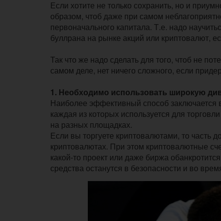
Если хотите не только сохранить, но и приум
образом, чтоб даже при самом неблагоприятно
первоначального капитала. Т.е. надо научитьс
буллрана на рынке акций или криптовалют, ес
Так что же надо сделать для того, чтоб не по
самом деле, нет ничего сложного, если прид
1. Необходимо использовать широкую д
Наиболее эффективный способ заключается в т
каждая из которых используется для торговл
на разных площадках.
Если вы торгуете криптовалютами, то часть до
криптовалютах. При этом криптовалютные сче
какой-то проект или даже биржа обанкротится
средства останутся в безопасности и во врем