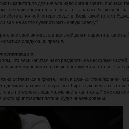
ножить капитал, то для начала надо организовать процесс т
м стечении обстоятельств, у вас оставалась бы хотя бы час
я избегать полной потери средств. Ведь какой толк от буду
ли вам не за что будет открыть новую сделку?
терять все свои активы, а в дальнейшем и нарастить капитал
ерживаться следующих правил.
иверсификацию.
ом, что весь капитал надо разделить на несколько частей,
и или инвестировании в разные инструменты, которые нахо
лжна оставаться в фиате, часть в разных стейблкоинах, час
та должны находится на разных биржах, кошельках, сетях. 
, то вы потеряете лишь малую часть капитала. При этом ос
я роста криптовалют потери будут нивелированы.