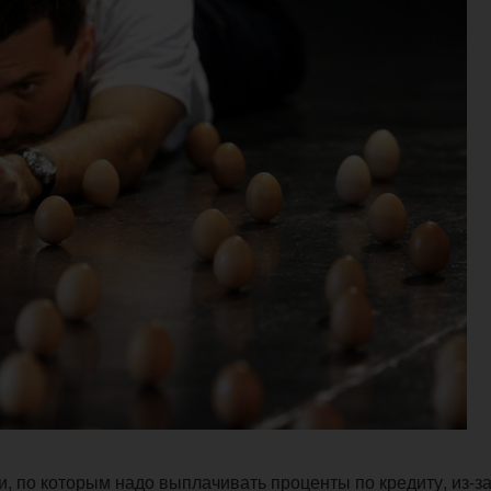
, по которым надо выплачивать проценты по кредиту, из-з