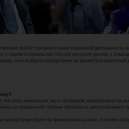
ляющей любой торговой и инвестиционной деятельности, к
ажу о самом оптимальном способе контроля рисков, с помо
 плаву, но и выйдете победителем во время благоприятной 
тему?
кт, что лишь небольшая часть трейдеров зарабатывает на р
дились на правильной стороне прилавка и умели извлекать 
ипы рисков существуют на финансовых рынках, поэтому сраз