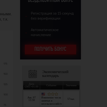
БЕЗДЕПОЗИТНЫЙ БОНУС
анными.
Регистрация за 15 секунд
 т.к.
без верификации
Автоматическое
начисление
ПОЛУЧИТЬ БОНУС