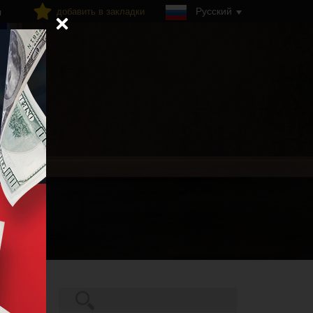
Русский
добавить в закладки
я
Поиск