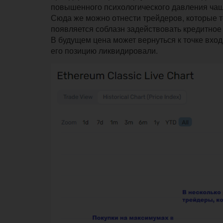
повышенного психологического давления ча
Сюда же можно отнести трейдеров, которые то
появляется соблазн задействовать кредитное
В будущем цена может вернуться к точке входа 
его позицию ликвидировали.