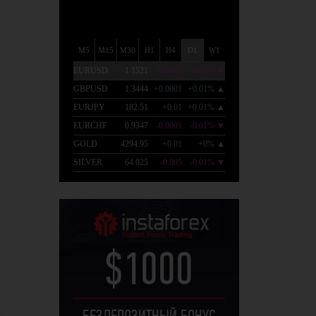
$1000
а