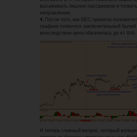
высаживать лишних пассажиров и толкать
направлении.
4.
После того, как SEC приняла положите
графике появился заключительный бычий
впоследствии цена обвалилась до 41 000.
И теперь главный вопрос, который волнуе
сможет ли биткоин удержаться выше 40 0