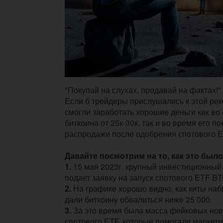
"Покупай на слухах, продавай на фактах!" 
Если б трейдеры прислушались к этой рек
смогли заработать хорошие деньги как во
биткоина от 25к-30к, так и во время его 
распродажи после одобрения спотового E
Давайте посмотрим на то, как это было
1.
15 мая 2023г. крупный инвестиционный 
подает заявку на запуск спотового ETF BT
2.
На графике хорошо видно, как киты наб
дали биткоину обвалиться ниже 25 000.
3.
За это время была масса фейковых нов
спотового ETF, которые помогали маркет