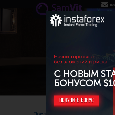
Перейти к основному содержанию
по
Начни торговлю
без вложений и риска
С НОВЫМ ST
БОНУСОМ $1
ПОЛУЧИТЬ БОНУС
Покупай на слухах, продавай на 