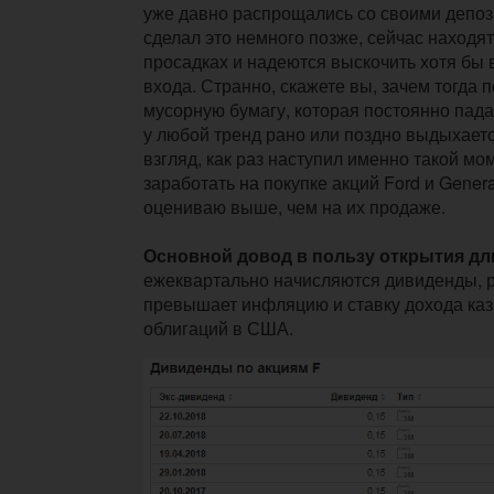
уже давно распрощались со своими депози
сделал это немного позже, сейчас находят
просадках и надеются выскочить хотя бы 
входа. Странно, скажете вы, зачем тогда п
мусорную бумагу, которая постоянно падае
у любой тренд рано или поздно выдыхаетс
взгляд, как раз наступил именно такой мо
заработать на покупке акций Ford и General
оцениваю выше, чем на их продаже.
Основной довод в пользу открытия дл
ежеквартально начисляются дивиденды, 
превышает инфляцию и ставку дохода каз
облигаций в США.