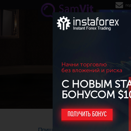
Перейти к основному содержанию
по
Начни торговлю
без вложений и риска
С НОВЫМ ST
БОНУСОМ $1
ПОЛУЧИТЬ БОНУС
Пришло время для покупки акций