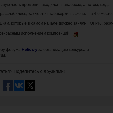
ьшую часть времени находился в анабиозе, а потом, когда
расслабились, как черт из табакерки выскочил на 4-е место
кам, которые в самом начале дружно заняли ТОП-10, раз
прекрасным исполнением композиций.
тору форума
Helios-у
за организацию конкурса и
зы.
атья? Поделитесь с друзьями!