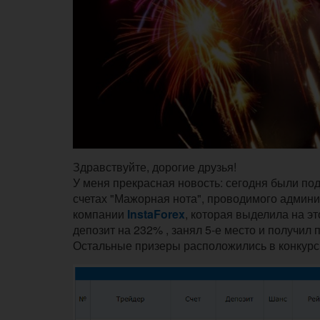
Здравствуйте, дорогие друзья!
У меня прекрасная новость: сегодня были по
счетах "Мажорная нота", проводимого адми
компании
InstaForex
, которая выделила на э
депозит на 232% , занял 5-е место и получил 
Остальные призеры расположились в конкурс