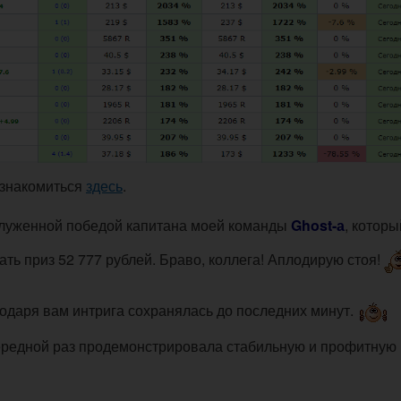
ознакомиться
здесь
.
аслуженной победой капитана моей команды
Ghost-а
, которы
ать приз 52 777 рублей. Браво, коллега! Аплодирую стоя!
агодаря вам интрига сохранялась до последних минут.
чередной раз продемонстрировала стабильную и профитную