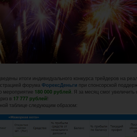
дведены итоги индивидуального конкурса трейдеров на реа
нистрацией форума
ФорексДеньги
при спонсорской поддер
то мероприятие
180 000 рублей
. Я за месяц смог увеличить
приз в
17 777 рублей
!
ной таблице следующим образом: