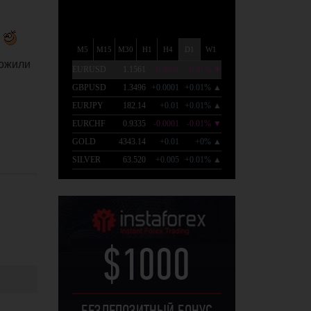
.
ложили
$1000