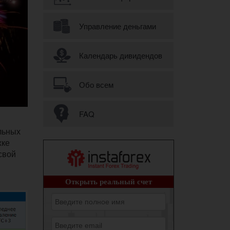
Управление деньгами
Календарь дивидендов
Обо всем
FAQ
льных
жке
 свой