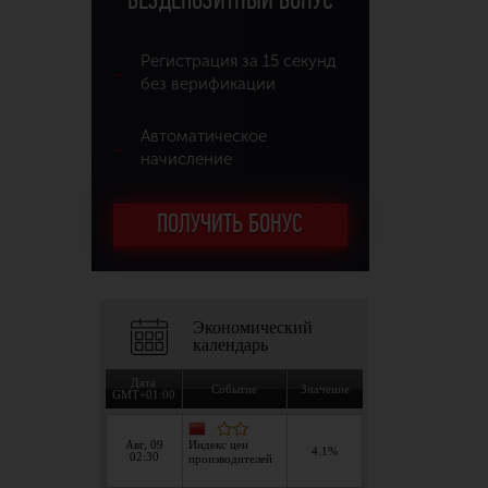
БЕЗДЕПОЗИТНЫЙ БОНУС
Регистрация за 15 секунд
без верификации
Автоматическое
начисление
ПОЛУЧИТЬ БОНУС