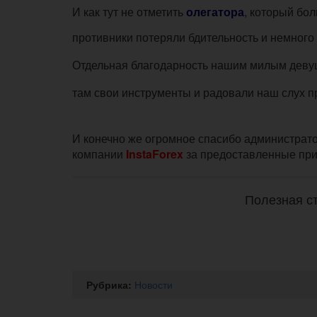
И как тут не отметить
олегатора
, который бол
противники потеряли бдительность и немного 
Отдельная благодарность нашим милым девуш
там свои инструменты и радовали наш слух 
И конечно же огромное спасибо администра
компании
InstaForex
за предоставленные при
Полезная ст
Рубрика:
Новости