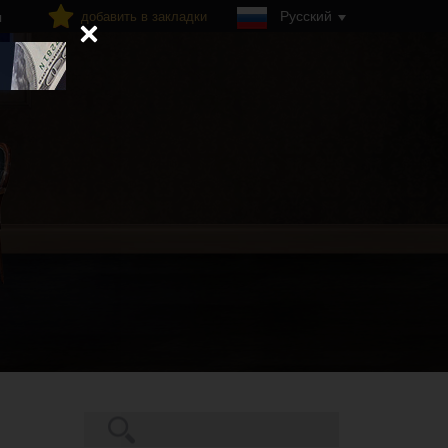
Русский
добавить в закладки
я
Поиск