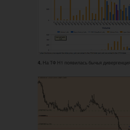
4.
На ТФ Н1 появилась бычья дивергенция