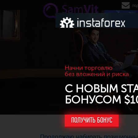
Перейти к основному содержанию
по
Начни торговлю
без вложений и риска
С НОВЫМ ST
БОНУСОМ $1
ПОЛУЧИТЬ БОНУС
Продолжаю набирать позиционны