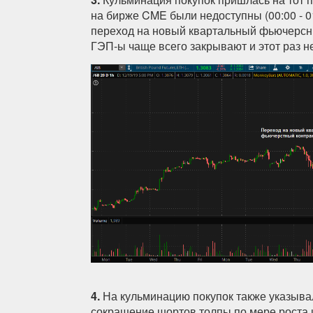
на бирже CME были недоступны (00:00 - 01
переход на новый квартальный фьючерсны
ГЭП-ы чаще всего закрывают и этот раз н
4.
На кульминацию покупок также указыв
сокращение шортов толпы по мере роста 