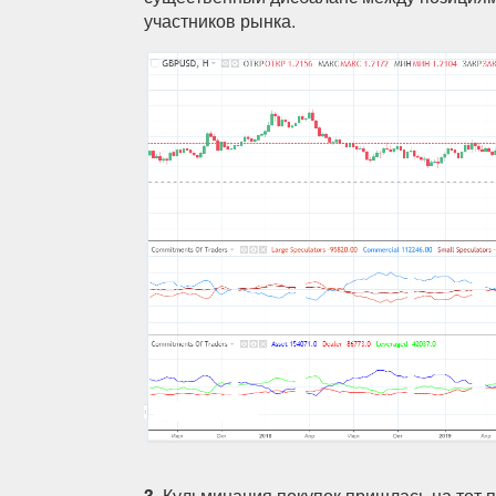
участников рынка.
3.
Кульминация покупок пришлась на тот пе