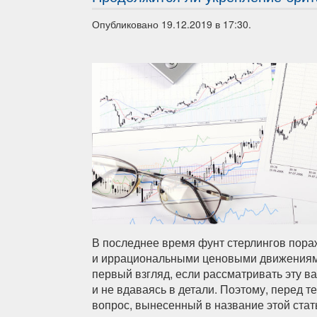
Опубликовано 19.12.2019 в 17:30.
В последнее время фунт стерлингов пор
и иррациональными ценовыми движениями,
первый взгляд, если рассматривать эту в
и не вдаваясь в детали. Поэтому, перед те
вопрос, вынесенный в название этой стат