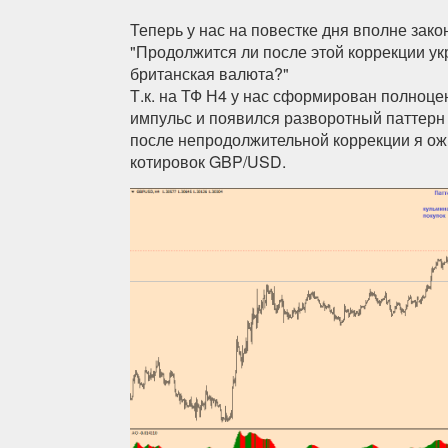
Теперь у нас на повестке дня вполне зак
"Продолжится ли после этой коррекции ук
британская валюта?"
Т.к. на ТФ Н4 у нас сформирован полноц
импульс и появился разворотный паттерн "
после непродолжительной коррекции я о
котировок GBP/USD.