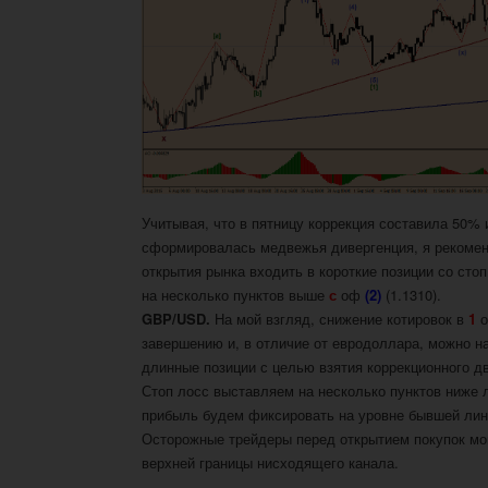
Учитывая, что в пятницу коррекция составила 50% 
сформировалась медвежья дивергенция, я реком
открытия рынка входить в короткие
позиции со сто
на несколько пунктов выше
с
оф
(2)
(1.1310).
GBP/USD.
На мой взгляд, снижение котировок в
1
завершению и, в отличие от евродоллара, можно н
длинные позиции с целью взятия коррекционного дв
Стоп лосс выставляем на несколько пунктов ниже л
прибыль будем фиксировать на уровне бывшей лин
Осторожные трейдеры перед открытием покупок мо
верхней границы нисходящего канала.