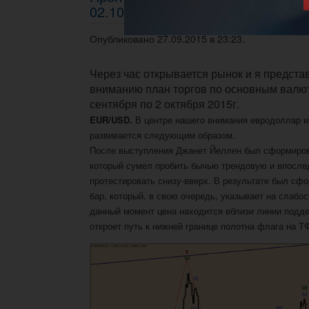
02.10.2015г.
Опубликовано 27.09.2015 в 23:23.
Через час открывается рынок и я предст
вниманию план торгов по основным валют
сентября по 2 октября 2015г.
EUR/USD.
В центре нашего внимания евродоллар и
развивается следующим образом.
После выступления Джанет Йеллен был сформиро
который сумел пробить бычью трендовую и впосле
протестировать снизу-вверх. В результате был сф
бар, который, в свою очередь, указывает на слабос
данный момент цена находится вблизи линии подде
откроет путь к нижней границе полотна флага на Т