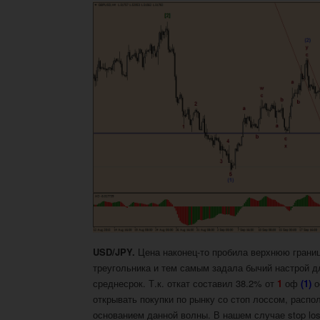
USD/JPY.
Цена наконец-то пробила верхнюю грани
треугольника и тем самым задала бычий настрой д
среднесрок. Т.к. откат составил 38.2% от
1
оф
(1)
открывать покупки по рынку со стоп лоссом, расп
основанием данной волны. В нашем случае stop lo