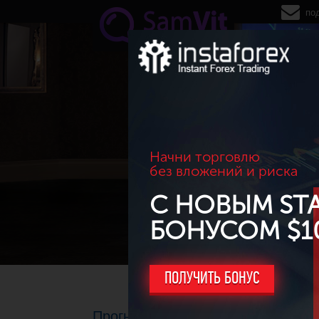
Перейти к основному содержанию
по
Начни торговлю
без вложений и риска
С НОВЫМ ST
БОНУСОМ $1
ПОЛУЧИТЬ БОНУС
Прогноз по основным валютным п