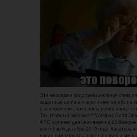
Эти месседжи подогрели желания спекуля
защитные активы и аналитики теперь на к
о завершении эпохи повышения процент
Так, главный экономист Westpac Билл Эв
ФРС ожидает два снижения по 25 базисн
сентябре и декабре 2019 года. Касательно,
буду с ним спорить, а вот с правильным 