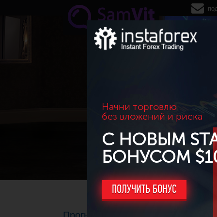
Перейти к основному содержанию
по
Начни торговлю
без вложений и риска
С НОВЫМ ST
БОНУСОМ $1
ПОЛУЧИТЬ БОНУС
Прогноз по ставке ФРС: в 2019 г