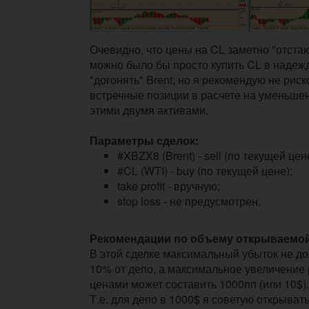
Очевидно, что цены на CL заметно "отстаю
можно было бы просто купить CL в надежд
"догонять" Brent, но я рекомендую не риск
встречные позиции в расчете на уменьше
этими двумя активами.
Параметры сделок:
#XBZX8 (Brent) - sell (по текущей цен
#CL (WTI) - buy (по текущей цене);
take profit - вручную;
stop loss - не предусмотрен.
Рекомендации по объему открываемой
В этой сделке максимальный убыток не 
10% от депо, а максимальное увеличение
ценами может составить 1000пп (или 10$).
Т.е. для депо в 1000$ я советую открывать