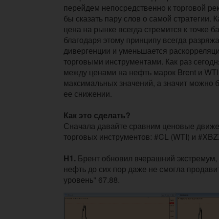
перейдем непосредственно к торговой ре
бы сказать пару слов о самой стратегии. 
цена на рынке всегда стремится к точке 
благодаря этому принципу всегда разряж
дивергенции и уменьшается раскорреляц
торговыми инструментами. Как раз сегод
между ценами на нефть марок Brent и WTI
максимальных значений, а значит можно б
ее снижении.
Как это сделать?
Сначала давайте сравним ценовые движе
торговых инструментов: #CL (WTI) и #XBZX
Н1.
Брент обновил вчерашний экстремум, 
нефть до сих пор даже не смогла продави
уровень" 67.88.