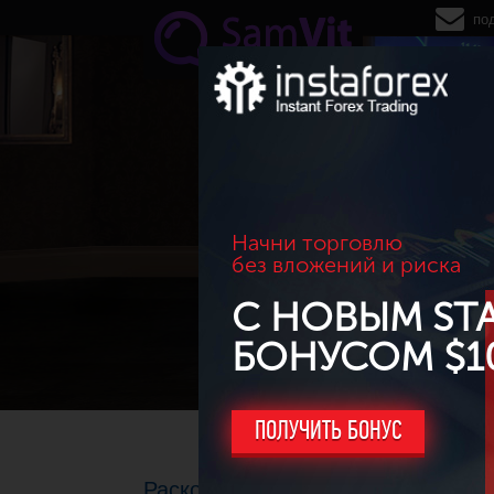
Перейти к основному содержанию
по
Начни торговлю
без вложений и риска
С НОВЫМ ST
БОНУСОМ $1
ПОЛУЧИТЬ БОНУС
Раскорреляция между сортами не