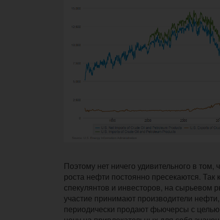
Поэтому нет ничего удивительного в том,
роста нефти постоянно пресекаются. Так 
спекулянтов и инвесторов, на сырьевом р
участие принимают производители нефти,
периодически продают фьючерсы с целью
цену на привлекательных для себя значен