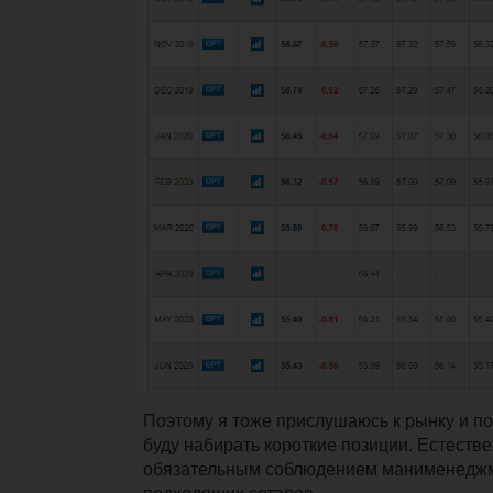
Поэтому я тоже прислушаюсь к рынку и п
буду набирать короткие позиции. Естестве
обязательным соблюдением манименеджм
подходящих сетапов.