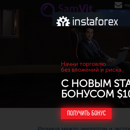
Перейти к основному содержанию
по
Начни торговлю
без вложений и риска
С НОВЫМ ST
БОНУСОМ $1
ПОЛУЧИТЬ БОНУС
Разница между импортом и экспо