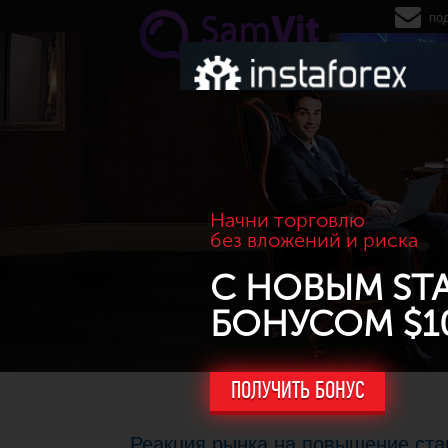
Перейти к основному содержанию
по
Начни торговлю
без вложений и риска
С НОВЫМ ST
БОНУСОМ $1
ПОЛУЧИТЬ БОНУС
Реакция рынка на повышение ст