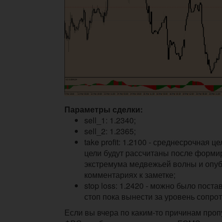
Параметры сделки:
sell_1: 1.2340;
sell_2: 1.2365;
take profit: 1.2100 - среднесрочная ц
цели будут рассчитаны после форми
экстремума медвежьей волны и опу
комментариях к заметке;
stop loss: 1.2420 - можно было поста
стоп пока вынести за уровень сопро
Если вы вчера по каким-то причинам проп