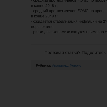
- средний прогноз членов FOMC по процен
в конце 2018 г.;
- средний прогноз членов FOMC по процен
в конце 2019 г.;
- ожидается стабилизация инфляции на 2
перспективе;
- риски для экономики кажутся примерно
Полезная статья? Поделитесь 
Рубрика:
Аналитика Форекс