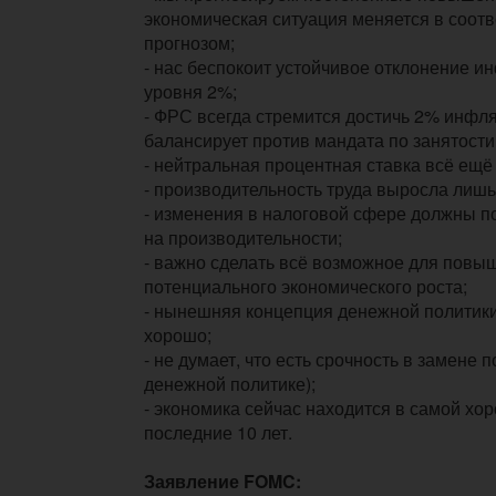
экономическая ситуация меняется в соотв
прогнозом;
- нас беспокоит устойчивое отклонение и
уровня 2%;
-
ФРС
всегда стремится достичь 2% инфля
балансирует против мандата по занятости
- нейтральная
процентная ставка
всё ещё
-
производительность
труда выросла лишь
- изменения в налоговой сфере должны п
на производительности;
- важно сделать всё возможное для повы
потенциального экономического роста;
- нынешняя концепция денежной политики
хорошо;
- не думает, что есть срочность в замене 
денежной политике);
- экономика сейчас находится в самой хо
последние 10 лет.
Заявление FOMC: