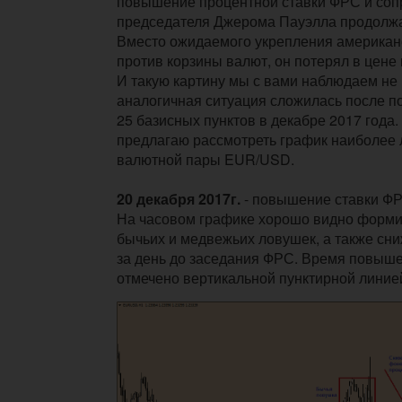
повышение процентной ставки ФРС и соп
председателя Джерома Пауэлла продолжа
Вместо ожидаемого укрепления американ
против корзины валют, он потерял в цене
И такую картину мы с вами наблюдаем не 
аналогичная ситуация сложилась после п
25 базисных пунктов в декабре 2017 года.
предлагаю рассмотреть график наиболее
валютной пары EUR/USD.
20 декабря 2017г.
- повышение ставки ФР
На часовом графике хорошо видно форм
бычьих и медвежьих ловушек, а также сн
за день до заседания ФРС. Время повыше
отмечено вертикальной пунктирной линие