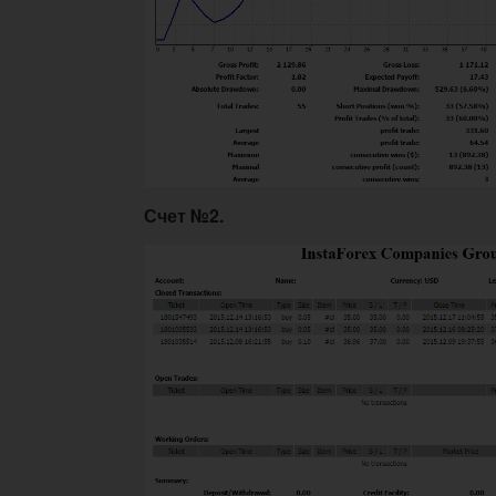
Счет №2.