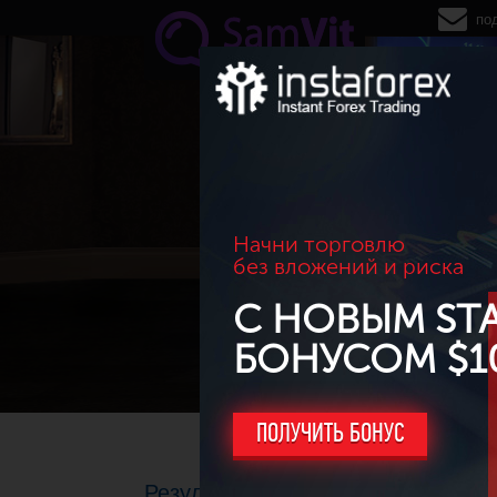
Перейти к основному содержанию
по
Начни торговлю
без вложений и риска
С НОВЫМ ST
БОНУСОМ $1
ПОЛУЧИТЬ БОНУС
Результаты торговли за 2015г. П