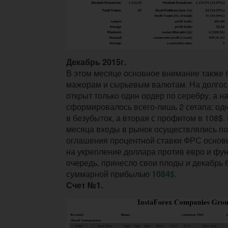
Декабрь 2015г.
В этом месяце основное внимание также 
мажорам и сырьевым валютам. На долгос
открыт только один ордер по серебру, а н
сформировалось всего-лишь 2 сетапа: од
в безубыток, а вторая с профитом в 108$.
месяца входы в рынок осуществлялись по 
оглашения процентной ставки ФРС основ
на укрепление доллара против евро и фунт
очередь, принесло свои плоды и декабрь 
суммарной прибылью
1084$
.
Счет №1.