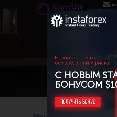
Перейти к основному содержанию
по
Начни торговлю
без вложений и риска
С НОВЫМ ST
БОНУСОМ $1
ПОЛУЧИТЬ БОНУС
Результаты торговли за февраль 