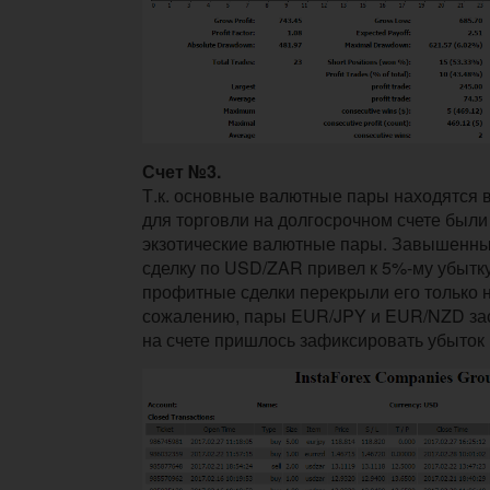
Счет №3.
Т.к. основные валютные пары находятся в
для торговли на долгосрочном счете был
экзотические валютные пары. Завышенный
сделку по USD/ZAR привел к 5%-му убытк
профитные сделки перекрыли его только 
сожалению, пары EUR/JPY и EUR/NZD зас
на счете пришлось зафиксировать убыток