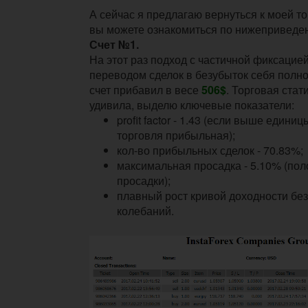
А сейчас я предлагаю вернуться к моей то
вы можете ознакомиться по нижеприведе
Счет №1.
На этот раз подход с частичной фиксацие
переводом сделок в безубыток себя полно
счет прибавил в весе
506$
. Торговая стат
удивила, выделю ключевые показатели:
profit factor - 1.43 (если выше единицы
торговля прибыльная);
кол-во прибыльных сделок - 70.83%;
максимальная просадка - 5.10% (пол
просадки);
плавный рост кривой доходности без
колебаний.