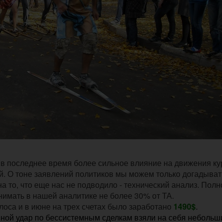
 в последнее время более сильное влияние на движения ку
. О тоне заявлений политиков мы можем только догадыват
а то, что еще нас не подводило - технический анализ. Пол
анимать в нашей аналитике не более 30% от ТА.
лоса и в июне на трех счетах было заработано
1490$
.
ной удар по бессистемным сделкам взяли на себя небольш