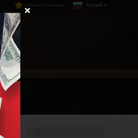
Русский
добавить в закладки
я
Поиск