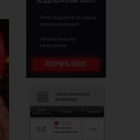
БЕЗДЕПОЗИТНЫЙ БОНУС
Регистрация за 15 секунд
без верификации
Автоматическое
начисление
ПОЛУЧИТЬ БОНУС