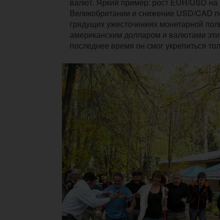
валют. Яркий пример: рост EUR/USD на
Великобритании и снижение USD/CAD по
грядущих ужесточениях монетарной поли
американским долларом и валютами этих
последнее время он смог укрепиться то