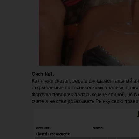
Счет №1.
Как я уже сказал, вера в фундаментальный ан
открываемые по техническому анализу, прив
Фортуна поворачивалась ко мне спиной, но в 
счете я не стал доказывать Рынку свою прав