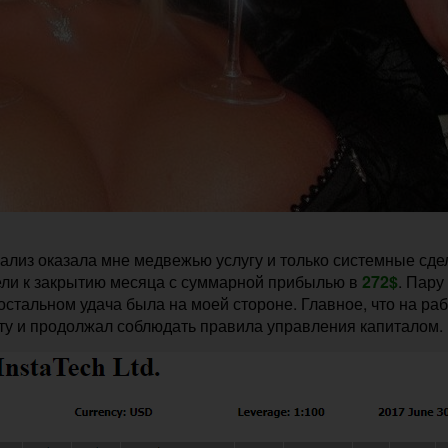
ализ оказала мне медвежью услугу и только системные сде
ели к закрытию месяца с суммарной прибылью в
272$
. Пару
остальном удача была на моей стороне. Главное, что на ра
оту и продолжал соблюдать правила управления капиталом.