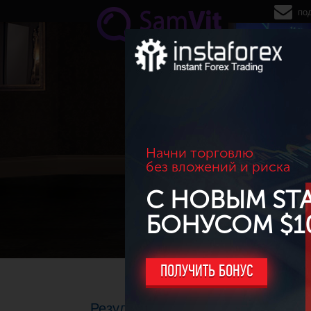
Перейти к основному содержанию
по
Начни торговлю
без вложений и риска
С НОВЫМ ST
БОНУСОМ $1
ПОЛУЧИТЬ БОНУС
Результаты торговли за март 201