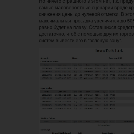
Но ничего страшного в этом нет, т.к. пре
самые маловероятные сценарии вроде кр
снижения цены до нулевой отметки. В это
максимальная просадка увеличится до 50
равно будет на плаву. Оставшихся средст
достаточно, чтоб с помощью других торго
систем вывести его в "зеленую зону".