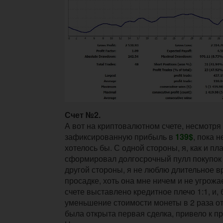
Счет №2.
А вот на криптовалютном счете, несмотря
зафиксированную прибыль в
139$
, пока н
хотелось бы. С одной стороны, я, как и пл
сформировал долгосрочный пулл покупок 
другой стороны, я не люблю длительное в
просадке, хоть она мне ничем и не угрожа
счете выставлено кредитное плечо 1:1, и, 
уменьшение стоимости монеты в 2 раза от
была открыта первая сделка, привело к п