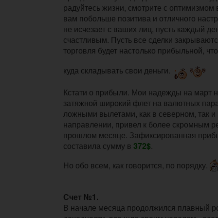
радуйтесь жизни, смотрите с оптимизмом
вам побольше позитива и отличного настр
не исчезает с ваших лиц, пусть каждый де
счастливым. Пусть все сделки закрываютс
торговля будет настолько прибыльной, что
куда складывать свои деньги.
Кстати о прибыли. Мои надежды на март н
затяжной широкий флет на валютных пар
ложными вылетами, как в северном, так и
направлении, привел к более скромным ре
прошлом месяце. Зафиксированная прибы
составила сумму в
372$
.
Но обо всем, как говорится, по порядку.
Счет №1.
В начале месяца продолжился плавный р