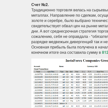
Счет №2.
Традиционно торговля велась на сырьевы
металлах. Направление по сделкам, осущ
золоте и серебре, было выбрано техничес
свидетельствует обвал цен на рынке мета
дни. А вот среднесрочная стратегия торго
сожалению, себя не оправдала - "обязате
разрядке медвежьих дивергенций так и н
Основная прибыль была получена в начал
конечном итоге она составила сумму в
81