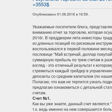
+3553$
Опубликовано 01.06.2016 в 16:59.
Уважаемые посетители блога, представл
вниманию отчет за торговлю, которая осу
2016г. В преддверии лета инвесторы тра
из длинных позиций по рисковым инструме
воспользовался в первой половине меся
пословице "Май встречай, доллар покупай
суммарную прибыль по трем счетам в ра
взгляд - это отличный результат к которо
стремиться каждый трейдер в управлении
депозиты со средним капиталом (по наши
Полагаю, что вам не терпится узнать подр
предлагаю ознакомиться с детальной стат
счетам.
Счет №1.
Как вы уже знаете, данный счет является 
т.к. ведь именно на нем совершается бол