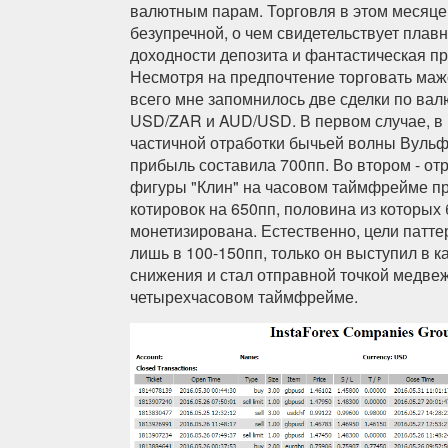
валютным парам. Торговля в этом месяце
безупречной, о чем свидетельствует плав
доходности депозита и фантастическая п
Несмотря на предпочтение торговать ма
всего мне запомнилось две сделки по ва
USD/ZAR и AUD/USD. В первом случае, в 
частичной отработки бычьей волны Вульф
прибыль составила 700пп. Во втором - от
фигуры "Клин" на часовом таймфрейме п
котировок на 650пп, половина из которых
монетизирована. Естественно, цели патте
лишь в 100-150пп, только он выступил в к
снижения и стал отправной точкой медвеж
четырехчасовом таймфрейме.