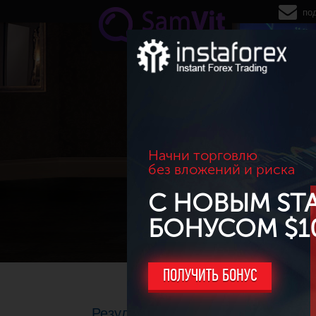
Перейти к основному содержанию
по
Начни торговлю
без вложений и риска
С НОВЫМ ST
БОНУСОМ $1
ПОЛУЧИТЬ БОНУС
Результаты торговли за май 2017