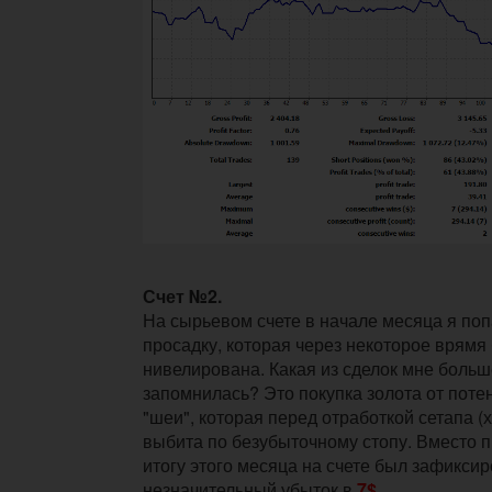
Счет №2.
На сырьевом счете в начале месяца я по
просадку, которая через некоторое врям
нивелирована. Какая из сделок мне больш
запомнилась? Это покупка золота от пот
"шеи", которая перед отработкой сетапа (
выбита по безубыточному стопу. Вместо п
итогу этого месяца на счете был зафикси
незначительный убыток в
7$
.