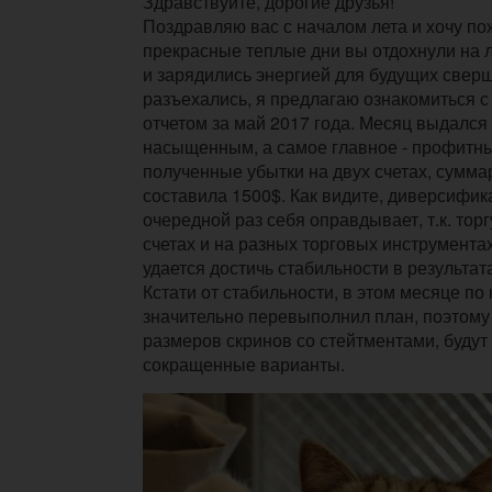
Здравствуйте, дорогие друзья!
Поздравляю вас с началом лета и хочу пож
прекрасные теплые дни вы отдохнули на 
и зарядились энергией для будущих сверш
разъехались, я предлагаю ознакомиться 
отчетом за май 2017 года. Месяц выдалс
насыщенным, а самое главное - профитн
полученные убытки на двух счетах, сумм
составила 1500$. Как видите, диверсифик
очередной раз себя оправдывает, т.к. торг
счетах и на разных торговых инструмента
удается достичь стабильности в результат
Кстати от стабильности, в этом месяце по 
значительно перевыполнил план, поэтом
размеров скринов со стейтментами, буду
сокращенные варианты.