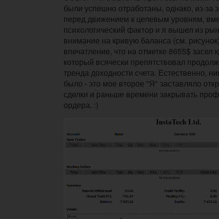
были успешно отработаны, однако, из-за 
перед движением к целевым уровням, вм
психологический фактор и я вышел из рын
внимание на кривую баланса (см. рисунок
впечатление, что на отметке 8655$ засел 
который всячески препятствовал продол
тренда доходности счета. Естественно, ни
было - это мое второе "Я" заставляло от
сделки и раньше времени закрывать про
ордера. :)