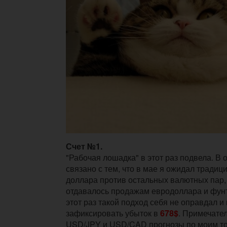
Счет №1.
"Рабочая лошадка" в этот раз подвела. В 
связано с тем, что в мае я ожидал традиц
доллара против остальных валютных пар, 
отдавалось продажам евродоллара и фун
этот раз такой подход себя не оправдал и
зафиксировать убыток в
678$
. Примечател
USD/JPY и USD/CAD прогнозы по моим т