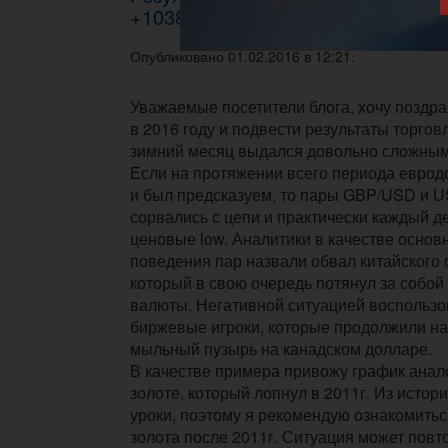
+1038$
Опубликовано 01.02.2016 в 12:21.
Уважаемые посетители блога, хочу поздра
в 2016 году и подвести результаты торгов
зимний месяц выдался довольно сложны
Если на протяжении всего периода еврод
и был предсказуем, то пары GBP/USD и U
сорвались с цепи и практически каждый д
ценовые low. Аналитики в качестве основ
поведения пар назвали обвал китайского
который в свою очередь потянул за собо
валюты. Негативной ситуацией воспользо
биржевые игроки, которые продолжили н
мыльный пузырь на канадском долларе.
В качестве примера привожу график анал
золоте, который лопнул в 2011г. Из истор
уроки, поэтому я рекомендую ознакомить
золота после 2011г. Ситуация может повт