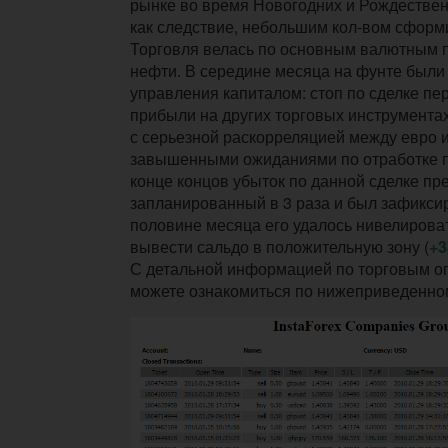
рынке во время Новогодних и Рождествен
как следствие, небольшим кол-вом сформ
Торговля велась по основным валютным п
нефти. В середине месяца на фунте был
управления капиталом: стоп по сделке пер
прибыли на других торговых инструментах
с серьезной раскорреляцией между евро 
завышенными ожиданиями по отработке па
конце концов убыток по данной сделке п
запланированный в 3 раза и был зафикси
половине месяца его удалось нивелирова
вывести сальдо в положительную зону (
+3
С детальной информацией по торговым о
можете ознакомиться по нижеприведенном