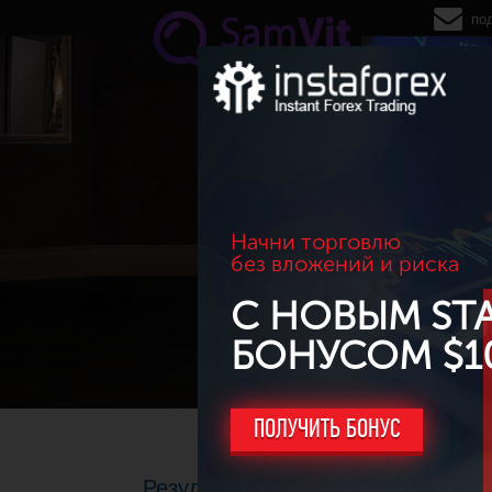
Перейти к основному содержанию
по
Начни торговлю
без вложений и риска
С НОВЫМ ST
БОНУСОМ $1
ПОЛУЧИТЬ БОНУС
Результаты торговли за январь 2