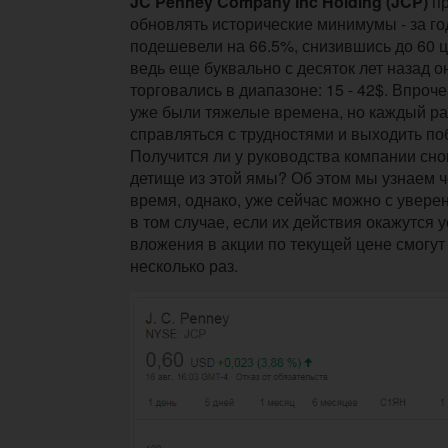
JC Penney Company Inc Holding (JCP)
пр
обновлять исторические минимумы - за го
подешевели на 66.5%, снизившись до 60 ц
ведь еще буквально с десяток лет назад о
торговались в диапазоне: 15 - 42$. Впроче
уже были тяжелые времена, но каждый раз
справляться с трудностями и выходить по
Получится ли у руководства компании сн
детище из этой ямы? Об этом мы узнаем ч
время, однако, уже сейчас можно с уверен
в том случае, если их действия окажутся 
вложения в акции по текущей цене смогут
несколько раз.