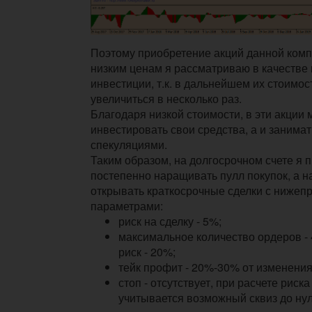
Поэтому приобретение акций данной комп
низким ценам я рассматриваю в качестве
инвестиции, т.к. в дальнейшем их стоимос
увеличиться в несколько раз.
Благодаря низкой стоимости, в эти акции 
инвестировать свои средства, а и занима
спекуляциями.
Таким образом, на долгосрочном счете я
постепенно наращивать пулл покупок, а н
открывать краткосрочные сделки с ниже
параметрами:
риск на сделку - 5%;
максимальное количество ордеров - 
риск - 20%;
тейк профит - 20%-30% от изменения
стоп - отсутствует, при расчете риска
учитывается возможный сквиз до нул