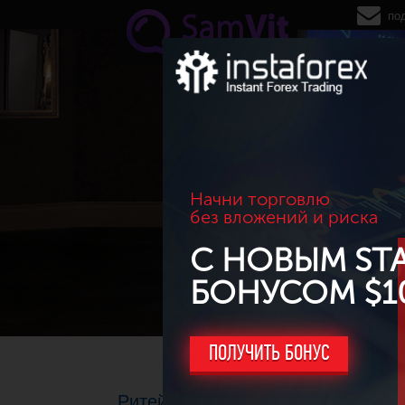
Перейти к основному содержанию
по
Начни торговлю
без вложений и риска
С НОВЫМ ST
БОНУСОМ $1
ПОЛУЧИТЬ БОНУС
Ритейлер JCP продолжает обнов