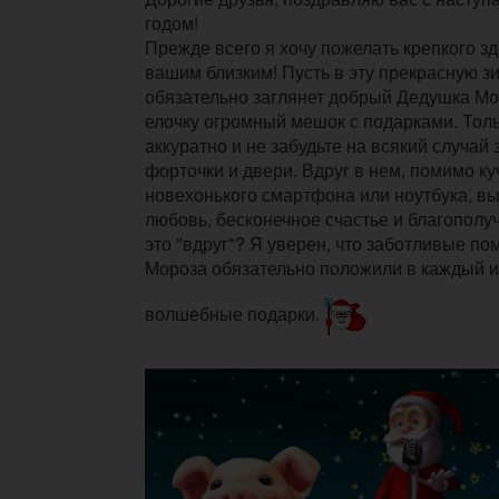
годом!
Прежде всего я хочу пожелать крепкого з
вашим близким! Пусть в эту прекрасную з
обязательно заглянет добрый Дедушка Мо
елочку огромный мешок с подарками. Тол
аккуратно и не забудьте на всякий случай 
форточки и двери. Вдруг в нем, помимо ку
новехонького смартфона или ноутбука, в
любовь, бесконечное счастье и благополуч
это "вдруг"? Я уверен, что заботливые п
Мороза обязательно положили в каждый и
волшебные подарки.