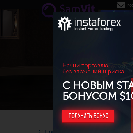
Перейти к основному содержанию
по
Начни торговлю
без вложений и риска
С НОВЫМ ST
БОНУСОМ $1
ПОЛУЧИТЬ БОНУС
С Новым годом!!!