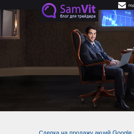
Перейти к основному содержанию
по
Сделка на продажу акций Google 