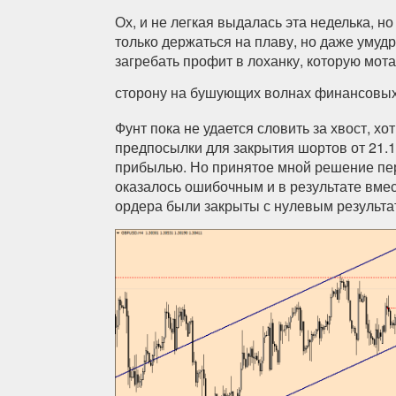
Ох, и не легкая выдалась эта неделька, но
только держаться на плаву, но даже уму
загребать профит в лоханку, которую мота
сторону на бушующих волнах финансовы
Фунт пока не удается словить за хвост, хо
предпосылки для закрытия шортов от 21.1
прибылью. Но принятое мной решение пе
оказалось ошибочным и в результате вме
ордера были закрыты с нулевым результа