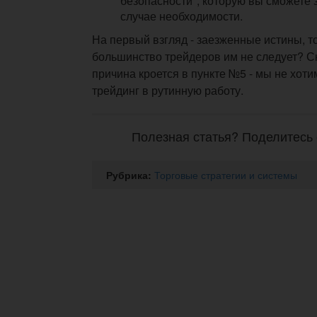
безопасности", которую вы сможете 
случае необходимости.
На первый взгляд - заезженные истины, т
большинство трейдеров им не следует? Ск
причина кроется в пункте №5 - мы не хот
трейдинг в рутинную работу.
Полезная статья? Поделитесь 
Рубрика:
Торговые стратегии и системы