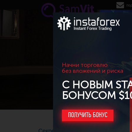
Перейти к основному содержанию
по
Начни торговлю
без вложений и риска
С НОВЫМ ST
БОНУСОМ $1
ПОЛУЧИТЬ БОНУС
Секреты бинарных опционов