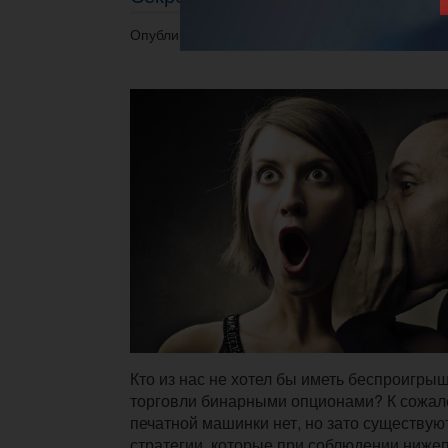
Опубликовано 10.07.2014 в 09:10.
Кто из нас не хотел бы иметь беспроигры
торговли бинарными опционами? К сожал
печатной машинки нет, но зато существую
стратегии, которые при соблюдении ниж