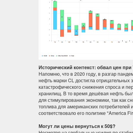
Исторический контекст: обвал цен при
Напомню, что в 2020 году, в разгар панде
нефть марки CL достигла отрицательных з
катастрофического снижения спроса и п
хранилищ. В то время дешёвая нефть бы
для стимулирования экономики, так как с
топлива для американских потребителей и
соответствовало его политике "America Firs
Могут ли цены вернуться к 50$?
Несмотря на глобальные усилия по стаби