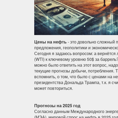
Цены на нефть
- это довольно сложный п
предложения, геополитики и экономическо
Сегодня я задаюсь вопросом: а вернётся 
(WTI) к ключевому уровню 50$ за баррель?
можно было ответить на этот вопрос, над
текущие прогнозы добычи, потребления. 
вспомнить, о том, что было с ценами на н
президентства Дональда Трампа, т.к. я сч
может повториться.
Прогнозы на 2025 год
Согласно данным Международного энергет
(МЭА), мировой спрос на нефть в 2025 год