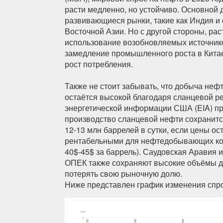
расти медленно, но устойчиво. Основной 
развивающиеся рынки, такие как Индия и
Восточной Азии. Но с другой стороны, ра
использование возобновляемых источнико
замедление промышленного роста в Китае
рост потребления.
Также не стоит забывать, что добыча неф
остаётся высокой благодаря сланцевой р
энергетической информации США (EIA) про
производство сланцевой нефти сохранитс
12-13 млн баррелей в сутки, если цены ос
рентабельными для нефтедобывающих ко
40$-45$ за баррель). Саудовская Аравия 
ОПЕК также сохраняют высокие объёмы д
потерять свою рыночную долю.
Ниже представлен график изменения спро