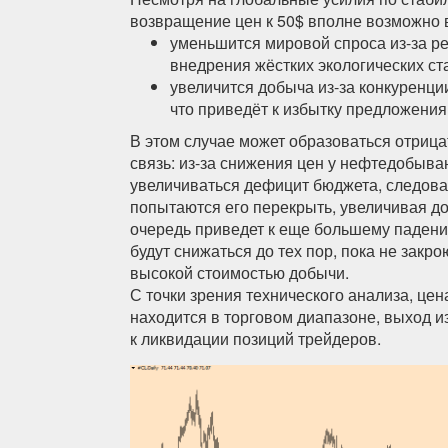
возвращение цен к 50$ вполне возможно в
уменьшится мировой спроса из-за р
внедрения жёстких экологических ст
увеличится добыча из-за конкуренци
что приведёт к избытку предложения
В этом случае может образоваться отриц
связь: из-за снижения цен у нефтедобыва
увеличиваться дефицит бюджета, следова
попытаются его перекрыть, увеличивая до
очередь приведет к еще большему падени
будут снижаться до тех пор, пока не закр
высокой стоимостью добычи.
С точки зрения технического анализа, це
находится в торговом диапазоне, выход и
к ликвидации позиций трейдеров.