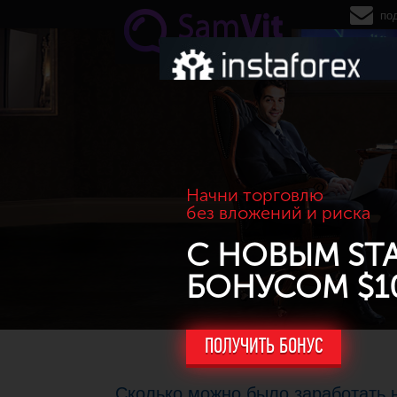
Перейти к основному содержанию
по
Начни торговлю
без вложений и риска
С НОВЫМ ST
БОНУСОМ $1
ПОЛУЧИТЬ БОНУС
Сколько можно было заработать н