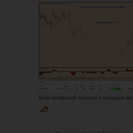
Всем профитной торговли и побольше пр