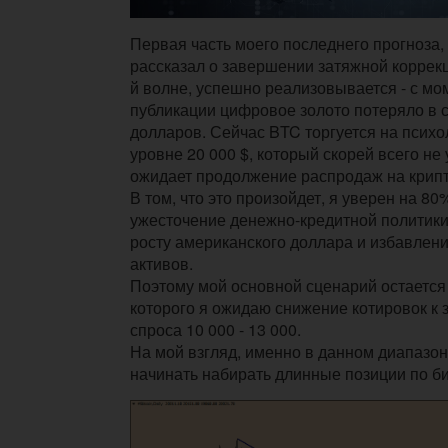
Первая часть моего последнего прогноза, 
рассказал о завершении затяжной коррекц
й волне, успешно реализовывается - с мо
публикации цифровое золото потеряло в с
долларов. Сейчас BTC торгуется на псих
уровне 20 000 $, который скорей всего не 
ожидает продолжение распродаж на крип
В том, что это произойдет, я уверен на 80%
ужесточение денежно-кредитной политики
росту американского доллара и избавлен
активов.
Поэтому мой основной сценарий остается 
которого я ожидаю снижение котировок к
спроса 10 000 - 13 000.
На мой взгляд, именно в данном диапазон
начинать набирать длинные позиции по би