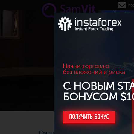
Перейти к основному содержанию
по
Начни торговлю
без вложений и риска
С НОВЫМ ST
БОНУСОМ $1
ПОЛУЧИТЬ БОНУС
Смогут ли покупатели удержать 