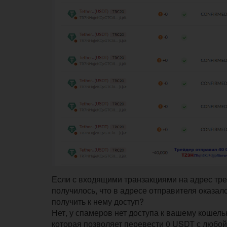
Если с входящими транзакциями на адрес трейд
получилось, что в адресе отправителя оказа
получить к нему доступ?
Нет, у спамеров нет доступа к вашему кошель
которая позволяет перевести 0 USDT с любой