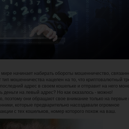
 мире начинает набирать обороты мошенничество, связанн
 тип мошенничества нацелен на то, что криптовалютный т
последний адрес в своем кошельке и отправит на него мон
ь деньги на левый адрес? Но как оказалось - можно!
ию, поэтому они обращают свое внимание только на первые 
нники, которые предварительно насоздавали огромное
акции с тех кошельков, номер которого похож на ваш.