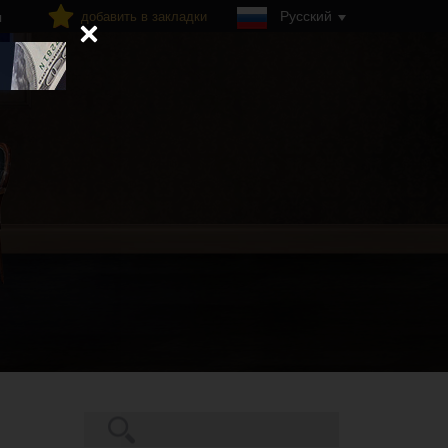
Русский
добавить в закладки
я
Поиск