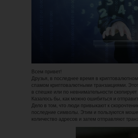
Всем привет!
Друзья, в последнее время в криптовалютном
спамом криптовалютными транзакциями. Этот
в спешке или по невнимательности скопирует 
Казалось бы, как можно ошибиться и отправит
Дело в том, что люди привыкают к скорочтен
последние символы. Этим и пользуются моше
количество адресов и затем отправляют транз