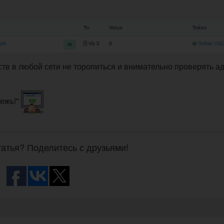
тв в любой сети не торопиться и внимательно проверять а
режь!"
атья? Поделитесь с друзьями!