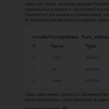
запись без сбоев, поскольку функция Transfe
перевода была больше 0. Это условие испол
TransferFrom для активных пользователей, чт
Во время вызова функции расходуется энерги
Тоже самое можно сделать и в блокчейне Ether
была скопирована с этого блокчейна. В рамка
Виталика Бутерина.