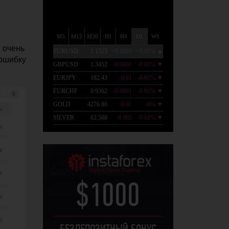
с очень
 ошибку
$1000