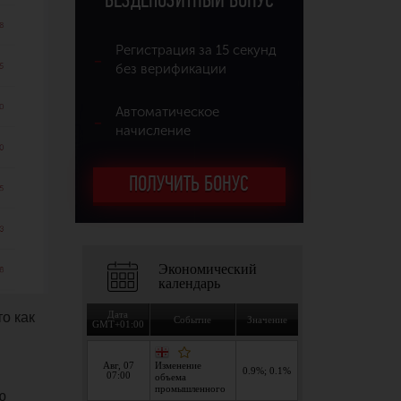
БЕЗДЕПОЗИТНЫЙ БОНУС
Регистрация за 15 секунд
без верификации
Автоматическое
начисление
ПОЛУЧИТЬ БОНУС
о как
ю