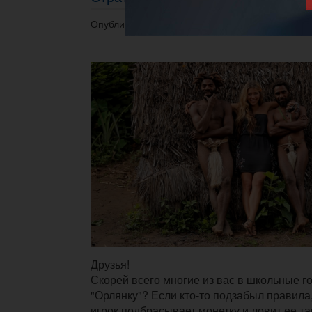
Опубликовано 24.05.2014 в 13:07.
Друзья!
Скорей всего многие из вас в школьные г
"Орлянку"? Если кто-то подзабыл правила
игрок подбрасывает монетку и ловит ее та