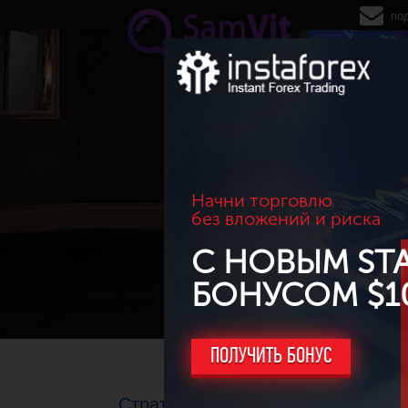
Перейти к основному содержанию
по
Начни торговлю
без вложений и риска
С НОВЫМ ST
БОНУСОМ $1
ПОЛУЧИТЬ БОНУС
Стратегии бинарных опционов