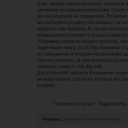
Итак, брокер нам возможность торговать
срочными бинарными опционами. Сразу хо
кол-во опционов не ограничено. Во время
мы выбираем условия при которых, на наш
принесет нам прибыль. В случае выигрыша
возвращается стоимость опциона вместе 
Например, согласно нашего прогноза, це
будет выше, чем в 20:30. Мы покупаем 1
на повышение, в котором прописываем д
прогноз успешен, то наш выигрыш состави
вернется сумма в 10$+8$=18$.
Для успешной торговли бинарными опци
разрабатывают стратегии, которые мы ра
разделе.
Полезная статья? Поделитесь 
Рубрика:
Торговые стратегии и системы