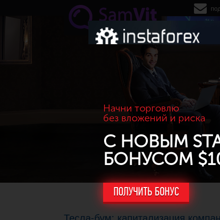
Перейти к основному содержанию
по
Начни торговлю
без вложений и риска
С НОВЫМ ST
БОНУСОМ $1
ПОЛУЧИТЬ БОНУС
Тесла-бум: капитализация компа