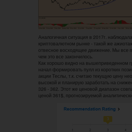
Аналогичная ситуация в 2017г. наблюдала
криптовалютном рынке - такой же ажиотаж
отвесное восходящее движение. Мы все 
чем это все закончилось.
Как хорошо видно на вышеприведенном г
начал формировать пулл из коротких поз
акции Теслы, т.к. считаю текущую цену н
высокой и планирую заработать на снижен
326 - 362. Этот же ценовой диапазон сов
ценой 361$, прогнозируемой аналитическ