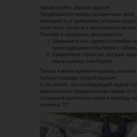
Здравствуйте, дорогие друзья!
Продолжается череда праздничных дней, 
ликвидность и трейдерам, которые продол
стоит быть готовым к нетехничным ценов
Поэтому я предлагаю два варианта:
Закрываете все сделки и спокойно н
происходящими событиями с забора
Применяете стратегии, которые хор
ловли шпилек (пин-баров).
Так как я много времени провожу за комп
больше подходит второй вариант.
А это значит, что на следующей неделе бу
единственная среднесрочная сделка по 
остальным валютным парам я перейду то
сеточных ТС.