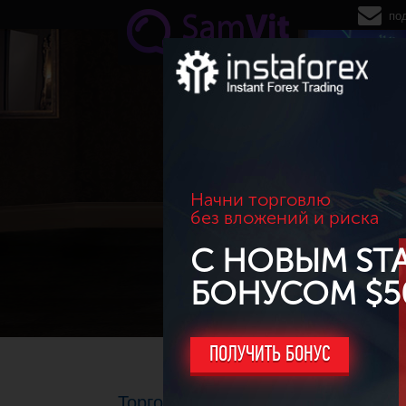
Перейти к основному содержанию
по
Начни торговлю
без вложений и риска
С НОВЫМ ST
БОНУСОМ $5
ПОЛУЧИТЬ БОНУС
Торговля во время новогодних п